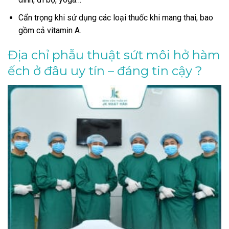
Cẩn trọng khi sử dụng các loại thuốc khi mang thai, bao
gồm cả vitamin A.
Địa chỉ phẫu thuật sứt môi hở hàm
ếch ở đâu uy tín – đáng tin cậy ?