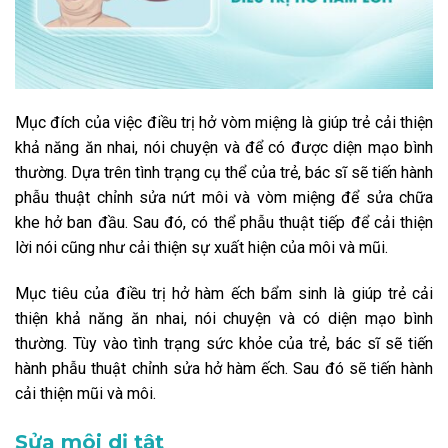
Mục đích của việc điều trị hở vòm miệng là giúp trẻ cải thiện
khả năng ăn nhai, nói chuyện và để có được diện mạo bình
thường. Dựa trên tình trạng cụ thể của trẻ, bác sĩ sẽ tiến hành
phẫu thuật chỉnh sửa nứt môi và vòm miệng để sửa chữa
khe hở ban đầu. Sau đó, có thể phẫu thuật tiếp để cải thiện
lời nói cũng như cải thiện sự xuất hiện của môi và mũi.
Mục tiêu của điều trị hở hàm ếch bẩm sinh là giúp trẻ cải
thiện khả năng ăn nhai, nói chuyện và có diện mạo bình
thường. Tùy vào tình trạng sức khỏe của trẻ, bác sĩ sẽ tiến
hành phẫu thuật chỉnh sửa hở hàm ếch. Sau đó sẽ tiến hành
cải thiện mũi và môi.
Sửa môi dị tật