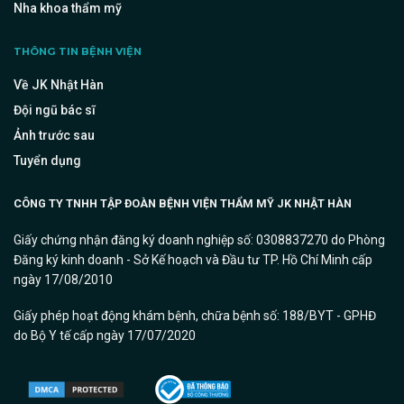
Nha khoa thẩm mỹ
THÔNG TIN BỆNH VIỆN
Về JK Nhật Hàn
Đội ngũ bác sĩ
Ảnh trước sau
Tuyển dụng
CÔNG TY TNHH TẬP ĐOÀN BỆNH VIỆN THẨM MỸ JK NHẬT HÀN
Giấy chứng nhận đăng ký doanh nghiệp số: 0308837270 do Phòng
Đăng ký kinh doanh - Sở Kế hoạch và Đầu tư TP. Hồ Chí Minh cấp
ngày 17/08/2010
Giấy phép hoạt động khám bệnh, chữa bệnh số: 188/BYT - GPHĐ
do Bộ Y tế cấp ngày 17/07/2020