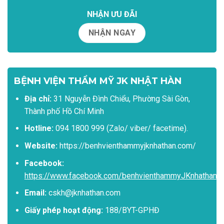
NHẬN ƯU ĐÃI
NHẬN NGAY
BỆNH VIỆN THẨM MỸ JK NHẬT HÀN
Địa chỉ:
31 Nguyễn Đình Chiểu, Phường Sài Gòn,
Thành phố Hồ Chí Minh
Hotline:
094 1800 999 (Zalo/ viber/ facetime).
Website:
https://benhvienthammyjknhathan.com/
Facebook:
https://www.facebook.com/benhvienthammyJKnhathan
Email:
cskh@jknhathan.com
Giấy phép hoạt động:
188/BYT-GPHĐ