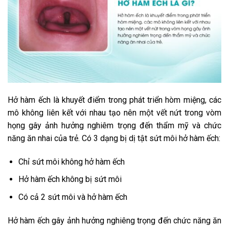
Hở hàm ếch là khuyết điểm trong phát triển hòm miệng, các
mô không liên kết với nhau tạo nên một vết nứt trong vòm
họng gây ảnh hưởng nghiêm trọng đến thẩm mỹ và chức
năng ăn nhai của trẻ. Có 3 dạng bị dị tật sứt môi hở hàm ếch:
Chỉ sứt môi không hở hàm ếch
Hở hàm ếch không bị sứt môi
Có cả 2 sứt môi và hở hàm ếch
Hở hàm ếch gây ảnh hưởng nghiêng trọng đến chức năng ăn