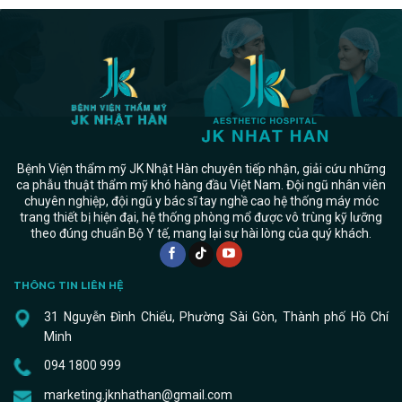
Bệnh Viện thẩm mỹ JK Nhật Hàn chuyên tiếp nhận, giải cứu những
ca phẫu thuật thẩm mỹ khó hàng đầu Việt Nam. Đội ngũ nhân viên
chuyên nghiệp, đội ngũ y bác sĩ tay nghề cao hệ thống máy móc
trang thiết bị hiện đại, hệ thống phòng mổ được vô trùng kỹ lưỡng
theo đúng chuẩn Bộ Y tế, mang lại sự hài lòng của quý khách.
THÔNG TIN LIÊN HỆ
31 Nguyễn Đình Chiểu, Phường Sài Gòn, Thành phố Hồ Chí
Minh
094 1800 999
marketing.jknhathan@gmail.com