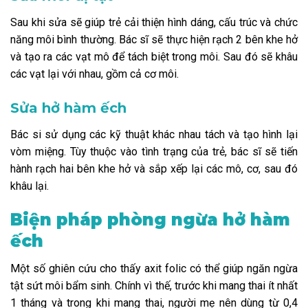
Sau khi sửa sẽ giúp trẻ cải thiện hình dáng, cấu trúc và chức
năng môi bình thường. Bác sĩ sẽ thực hiện rạch 2 bên khe hở
và tạo ra các vạt mô để tách biệt trong môi. Sau đó sẽ khâu
các vạt lại với nhau, gồm cả cơ môi.
Sửa hở hàm ếch
Bác si sử dụng các kỹ thuật khác nhau tách và tạo hình lại
vòm miệng. Tùy thuộc vào tình trạng của trẻ, bác sĩ sẽ tiến
hành rạch hai bên khe hở và sắp xếp lại các mô, cơ, sau đó
khâu lại.
Biện pháp phòng ngừa hở hàm
ếch
Một số ghiên cứu cho thấy axit folic có thể giúp ngăn ngừa
tật sứt môi bẩm sinh. Chính vì thế, trước khi mang thai ít nhất
1 tháng và trong khi mang thai, người mẹ nên dùng từ 0,4