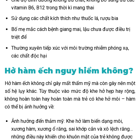
vitamin B6, B12 trong thời kì mang thai
Sử dụng các chất kích thích như thuốc lá, rượu bia
Bố mẹ mắc cách bệnh giang mai, lậu chưa được điều trị
triệt để
Thường xuyên tiếp xúc với môi trường nhiễm phóng xạ,
các chất độc hại
Hở hàm ếch nguy hiểm không?
Hở hàm ếch không chỉ gây mất thẩm mỹ mà còn gây nên một
số hệ lụy khác. Tùy thuộc vào mức độ khe hở hẹp hay rộng,
không hoàn toàn hay hoàn toàn mà trẻ có khe hở môi – hàm
có thể bị ảnh hưởng về:
Ảnh hưởng đến thảm mỹ: Khe hở làm biến dạng môi,
xương hàm, xương ổ răng, sai khớp cắn và xô lệch răng…
những điều này khiến cho khuôn mặt của trẻ không được