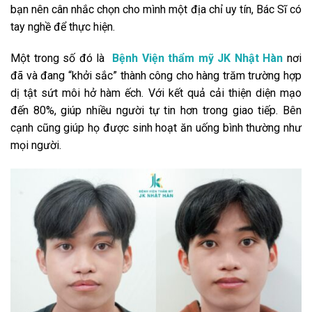
bạn nên cân nhắc chọn cho mình một địa chỉ uy tín, Bác Sĩ có
tay nghề để thực hiện.
Một trong số đó là
Bệnh Viện thẩm mỹ JK Nhật Hàn
nơi
đã và đang “khởi sắc” thành công cho hàng trăm trường hợp
dị tật sứt môi hở hàm ếch. Với kết quả cải thiện diện mạo
đến 80%, giúp nhiều người tự tin hơn trong giao tiếp. Bên
cạnh cũng giúp họ được sinh hoạt ăn uống bình thường như
mọi người.