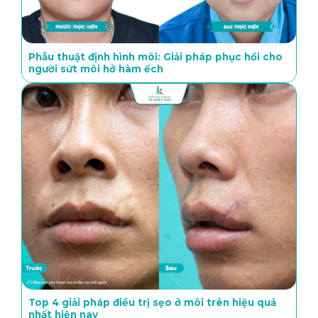
Phẫu thuật định hình môi: Giải pháp phục hồi cho
người sứt môi hở hàm ếch
Top 4 giải pháp điều trị sẹo ở môi trên hiệu quả
nhất hiện nay