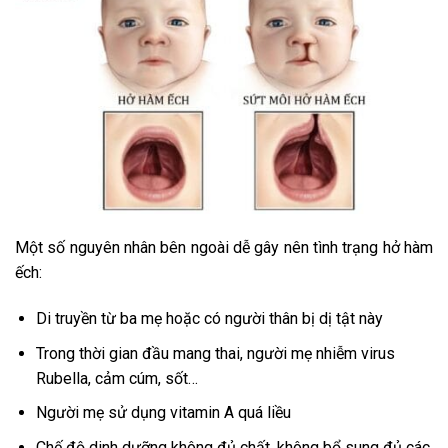
Một số nguyên nhân bên ngoài dễ gây nên tình trạng hở hàm
ếch:
Di truyền từ ba mẹ hoặc có người thân bị dị tật này
Trong thời gian đầu mang thai, người mẹ nhiễm virus
Rubella, cảm cúm, sốt…
Người mẹ sử dụng vitamin A quá liều
Chế độ dinh dưỡng không đủ chất, không bổ sung đủ các