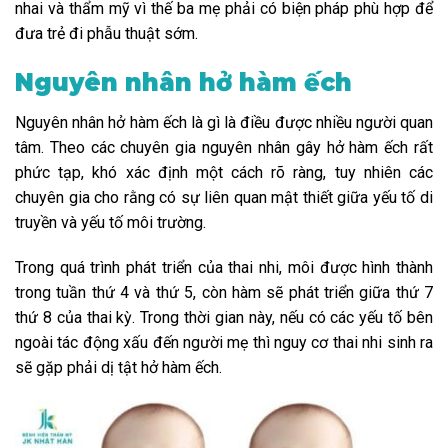
nhai và thẩm mỹ vì thế ba mẹ phải có biện pháp phù hợp để
đưa trẻ đi phẫu thuật sớm.
Nguyên nhân hở hàm ếch
Nguyên nhân hở hàm ếch là gì là điều được nhiều người quan
tâm. Theo các chuyên gia nguyên nhân gây hở hàm ếch rất
phức tạp, khó xác định một cách rõ ràng, tuy nhiên các
chuyên gia cho rằng có sự liên quan mật thiết giữa yếu tố di
truyền và yếu tố môi trường.
Trong quá trình phát triển của thai nhi, môi được hình thành
trong tuần thứ 4 và thứ 5, còn hàm sẽ phát triển giữa thứ 7
thứ 8 của thai kỳ. Trong thời gian này, nếu có các yếu tố bên
ngoài tác động xấu đến người mẹ thì nguy cơ thai nhi sinh ra
sẽ gặp phải dị tật hở hàm ếch.