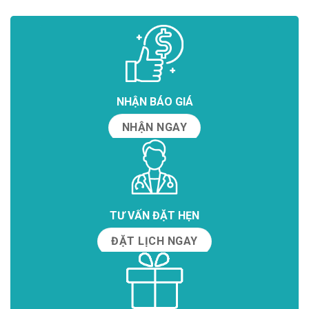
NHẬN BÁO GIÁ
NHẬN NGAY
TƯ VẤN ĐẶT HẸN
ĐẶT LỊCH NGAY