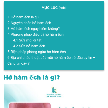
MỤC LỤC
[
hide
]
1
Hở hàm ếch là gì?
2
Nguyên nhân hở hàm ếch
3
Hở hàm ếch nguy hiểm không?
4
Phương pháp điều trị hở hàm ếch
4.1
Sửa môi dị tật
4.2
Sửa hở hàm ếch
5
Biện pháp phòng ngừa hở hàm ếch
6
Địa chỉ phẫu thuật sứt môi hở hàm ếch ở đâu uy tín –
đáng tin cậy ?
Hở hàm ếch là gì?