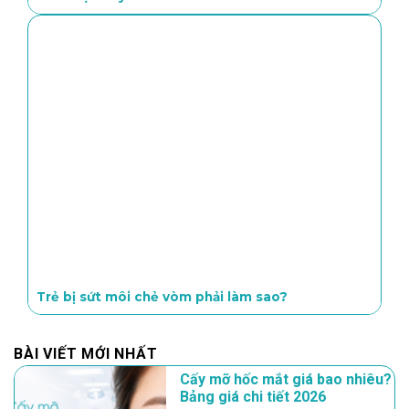
Trẻ bị sứt môi chẻ vòm phải làm sao?
BÀI VIẾT MỚI NHẤT
Cấy mỡ hốc mắt giá bao nhiêu?
Bảng giá chi tiết 2026