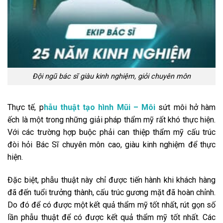
Đội ngũ bác sĩ giàu kinh nghiệm, giỏi chuyên môn
Thực tế, p
hẫu thuật tạo hình Mũi – Môi
sứt môi hở hàm
ếch là một trong những giải pháp thẩm mỹ rất khó thực hiện.
Với các trường hợp buộc phải can thiệp thẩm mỹ cấu trúc
đòi hỏi Bác Sĩ chuyên môn cao, giàu kinh nghiệm để thực
hiện.
Đặc biệt, phẫu thuật này chỉ được tiến hành khi khách hàng
đã đến tuổi trưởng thành, cấu trúc gương mặt đã hoàn chỉnh.
Do đó để có được một kết quả thẩm mỹ tốt nhất, rút gọn số
lần phẫu thuật để có được kết quả thẩm mỹ tốt nhất. Các