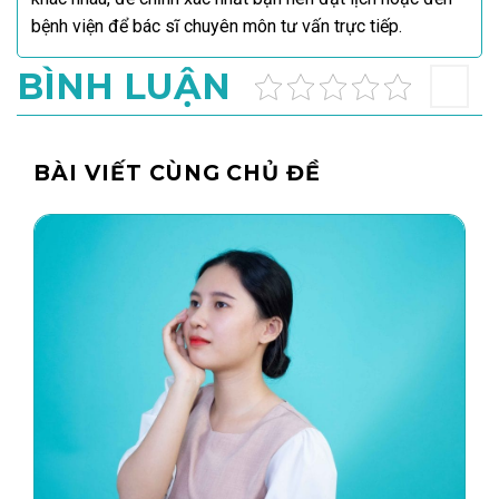
bệnh viện để bác sĩ chuyên môn tư vấn trực tiếp.
BÌNH LUẬN
BÀI VIẾT CÙNG CHỦ ĐỀ