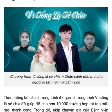
Chương trình Vì sống là sẻ chia – Chắp cánh ước mơ cho
người dị tật mũi môi bẩm sinh
Theo thống kê các chương trình đã qua, chương trình Vì sống
là sẻ chia đã giúp đỡ cho hơn 10.000 trường hợp tái tạo mũi
môi thành công. Trong đó, ekip chuyên gia của Bệnh viện