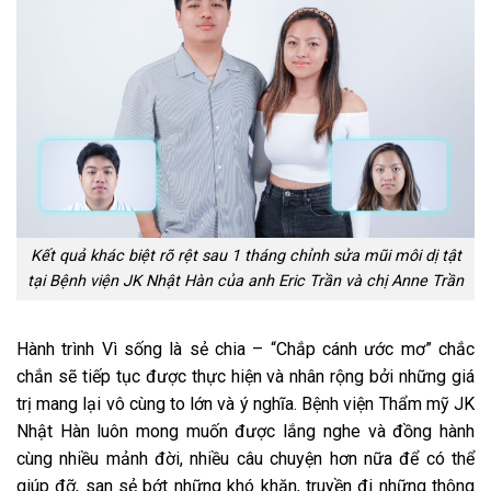
Kết quả khác biệt rõ rệt sau 1 tháng chỉnh sửa mũi môi dị tật
tại Bệnh viện JK Nhật Hàn của anh Eric Trần và chị Anne Trần
Hành trình Vì sống là sẻ chia – “Chắp cánh ước mơ” chắc
chắn sẽ tiếp tục được thực hiện và nhân rộng bởi những giá
trị mang lại vô cùng to lớn và ý nghĩa. Bệnh viện Thẩm mỹ JK
Nhật Hàn luôn mong muốn được lắng nghe và đồng hành
cùng nhiều mảnh đời, nhiều câu chuyện hơn nữa để có thể
giúp đỡ, san sẻ bớt những khó khăn, truyền đi những thông