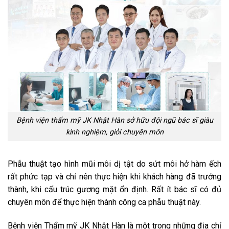
Bệnh viện thẩm mỹ JK Nhật Hàn sở hữu đội ngũ bác sĩ giàu
kinh nghiệm, giỏi chuyên môn
Phẫu thuật tạo hình mũi môi dị tật do sứt môi hở hàm ếch
rất phức tạp và chỉ nên thực hiện khi khách hàng đã trưởng
thành, khi cấu trúc gương mặt ổn định. Rất ít bác sĩ có đủ
chuyên môn để thực hiện thành công ca phẫu thuật này.
Bệnh viện Thẩm mỹ JK Nhật Hàn là một trong những địa chỉ