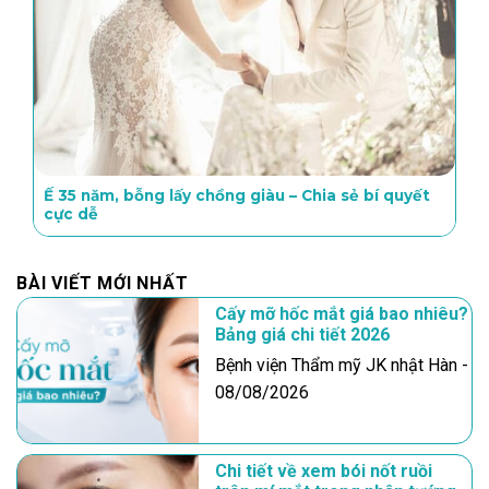
Ế 35 năm, bỗng lấy chồng giàu – Chia sẻ bí quyết
cực dễ
BÀI VIẾT MỚI NHẤT
Cấy mỡ hốc mắt giá bao nhiêu?
Bảng giá chi tiết 2026
Bệnh viện Thẩm mỹ JK nhật Hàn -
08/08/2026
Chi tiết về xem bói nốt ruồi