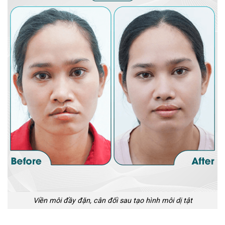
Viền môi đầy đặn, cân đối sau tạo hình môi dị tật