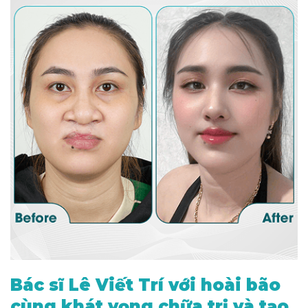
Bác sĩ Lê Viết Trí với hoài bão
cùng khát vọng chữa trị và tạo