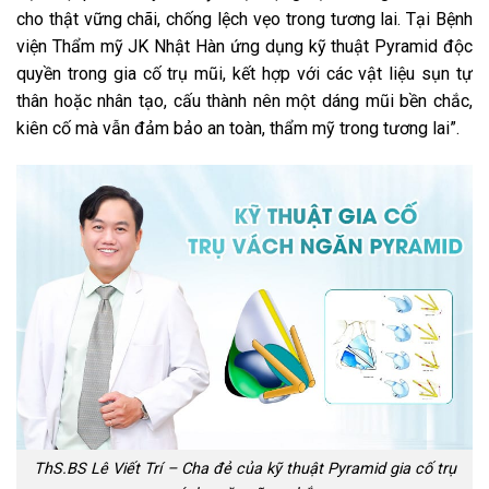
cho thật vững chãi, chống lệch vẹo trong tương lai. Tại Bệnh
viện Thẩm mỹ JK Nhật Hàn ứng dụng kỹ thuật Pyramid độc
quyền trong gia cố trụ mũi, kết hợp với các vật liệu sụn tự
thân hoặc nhân tạo, cấu thành nên một dáng mũi bền chắc,
kiên cố mà vẫn đảm bảo an toàn, thẩm mỹ trong tương lai”.
ThS.BS Lê Viết Trí – Cha đẻ của kỹ thuật Pyramid gia cố trụ