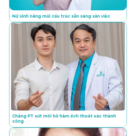
Nữ sinh nâng mũi cấu trúc sẵn sàng săn việc
Chàng PT sứt môi hở hàm ếch thoát xác thành
công