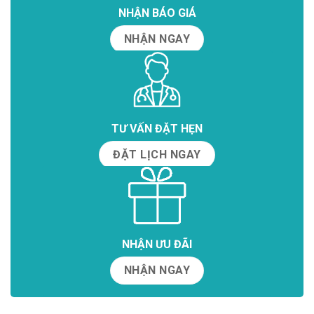
NHẬN BÁO GIÁ
NHẬN NGAY
TƯ VẤN ĐẶT HẸN
ĐẶT LỊCH NGAY
NHẬN ƯU ĐÃI
NHẬN NGAY