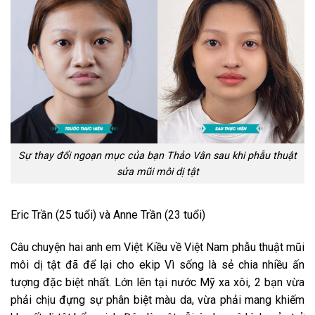
Sự thay đổi ngoạn mục của bạn Thảo Vân sau khi phẫu thuật
sửa mũi môi dị tật
Eric Trần (25 tuổi) và Anne Trần (23 tuổi)
Câu chuyện hai anh em Việt Kiều về Việt Nam phẫu thuật mũi
môi dị tật đã để lại cho ekip Vì sống là sẻ chia nhiều ấn
tượng đặc biệt nhất. Lớn lên tại nước Mỹ xa xôi, 2 bạn vừa
phải chịu đựng sự phân biệt màu da, vừa phải mang khiếm