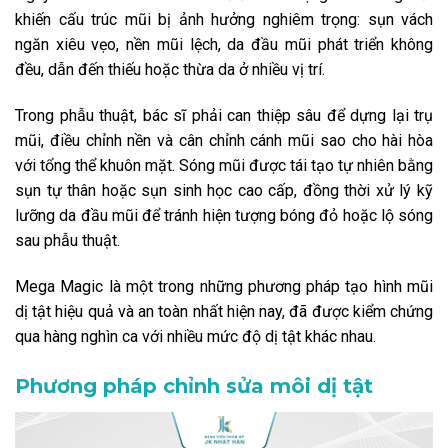
khiến cấu trúc mũi bị ảnh hưởng nghiêm trọng: sụn vách
ngăn xiêu vẹo, nền mũi lệch, da đầu mũi phát triển không
đều, dẫn đến thiếu hoặc thừa da ở nhiều vị trí.
Trong phẫu thuật, bác sĩ phải can thiệp sâu để dựng lại trụ
mũi, điều chỉnh nền và cân chỉnh cánh mũi sao cho hài hòa
với tổng thể khuôn mặt. Sóng mũi được tái tạo tự nhiên bằng
sụn tự thân hoặc sụn sinh học cao cấp, đồng thời xử lý kỹ
lưỡng da đầu mũi để tránh hiện tượng bóng đỏ hoặc lộ sóng
sau phẫu thuật.
Mega Magic là một trong những phương pháp tạo hình mũi
dị tật hiệu quả và an toàn nhất hiện nay, đã được kiểm chứng
qua hàng nghìn ca với nhiều mức độ dị tật khác nhau.
Phương pháp chỉnh sửa môi dị tật