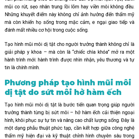
mũi co rút, sẹo nhân trung lồi lõm hay viền môi không đều.
Những khuyết điểm này không chỉ ảnh hưởng đến thẩm mỹ
mà còn khiến họ sống trong mặc cảm, e ngại giao tiếp và
đánh mất nhiều cơ hội trong cuộc sống.
Tạo hình mũi môi dị tật cho người trưởng thành không chỉ là
giải pháp y khoa – mà còn là “chiếc chìa khóa” mở ra một
hành trình mới: hành trình được nhìn nhận, yêu thương và tự
tin là chính mình.
Phương pháp tạo hình mũi môi
dị tật do sứt môi hở hàm ếch
Tạo hình mũi môi dị tật là bước tiến quan trọng giúp người
trưởng thành từng bị sứt môi – hở hàm ếch cải thiện ngoại
hình, khôi phục sự tự tin và nâng cao chất lượng sống. Đây là
một dạng phẫu thuật phức tạp, cần kết hợp giữa công nghệ
thẩm mỹ hiện đại và kỹ thuật chỉnh hình chuyên sâu trong