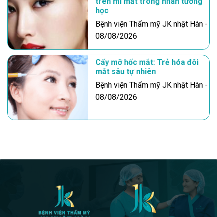
trên mí mắt trong nhân tướng
học
Bệnh viện Thẩm mỹ JK nhật Hàn -
08/08/2026
Cấy mỡ hốc mắt: Trẻ hóa đôi
mắt sâu tự nhiên
Bệnh viện Thẩm mỹ JK nhật Hàn -
08/08/2026