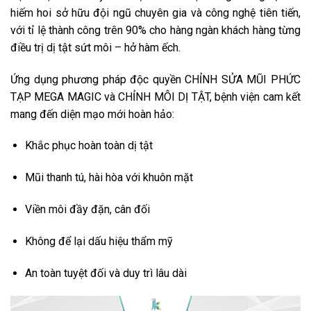
hiếm hoi sở hữu đội ngũ chuyên gia và công nghệ tiên tiến,
với tỉ lệ thành công trên 90% cho hàng ngàn khách hàng từng
điều trị dị tật sứt môi – hở hàm ếch.
Ứng dụng phương pháp độc quyền CHỈNH SỬA MŨI PHỨC
TẠP MEGA MAGIC và CHỈNH MÔI DỊ TẬT, bệnh viện cam kết
mang đến diện mạo mới hoàn hảo:
Khắc phục hoàn toàn dị tật
Mũi thanh tú, hài hòa với khuôn mặt
Viền môi đầy đặn, cân đối
Không để lại dấu hiệu thẩm mỹ
An toàn tuyệt đối và duy trì lâu dài