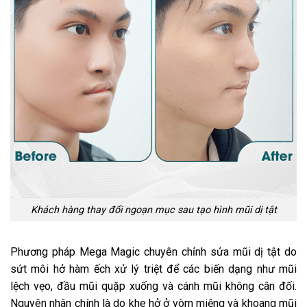
Khách hàng thay đổi ngoạn mục sau tạo hình mũi dị tật
Phương pháp Mega Magic chuyên chỉnh sửa mũi dị tật do
sứt môi hở hàm ếch xử lý triệt để các biến dạng như mũi
lệch vẹo, đầu mũi quặp xuống và cánh mũi không cân đối.
Nguyên nhân chính là do khe hở ở vòm miệng và khoang mũi