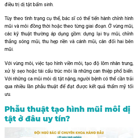
điều trị dị tật bẩm sinh.
Tùy theo tình trạng cụ thể, bác sĩ có thể tiến hành chỉnh hình
mũi và môi đồng thời hoặc theo từng giai đoạn. Ở vùng mũi,
các kỹ thuật thường áp dụng gồm: dựng lại trụ mũi, chỉnh
thẳng sóng mũi, thu hẹp nền và cánh mũi, cân đối hai bên
mũi.
Với vùng môi, việc tạo hình viền môi, tạo độ lõm nhân trung,
xử lý sẹo hoặc tái cấu trúc môi là những can thiệp phổ biến.
Với những ca mũi môi dị tật nặng, người bệnh có thể cần trải
qua nhiều lần phẫu thuật để đạt được kết quả thẩm mỹ tối
ưu.
Phẫu thuật tạo hình mũi môi dị
tật ở đâu uy tín?