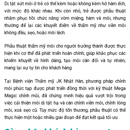
Dị tật sứt môi ở trẻ có thể kèm hoặc không kèm hở hàm ếch,
với mức độ khác nhau. Khi còn nhỏ, trẻ được phẫu thuật
nhằm phục hồi chức năng vòm miệng, hàm và môi, nhưng
thường để lại các khuyết điểm về thẩm mỹ như viền môi
không đều, sẹo, hoặc môi lệch.
Phẫu thuật thẩm mỹ môi cho người trưởng thành được thực
hiện khi cơ thể đã phát triển hoàn chỉnh, giúp khắc phục các
khiếm khuyết về hình dáng, tạo môi cân đối và tự nhiên,
mang lại sự tự tin cho khách hàng.
Tại Bệnh viện Thẩm mỹ JK Nhật Hàn, phương pháp chỉnh
môi phức tạp được phát triển đồng thời với kỹ thuật Mega
Magic chỉnh mũi, đã chứng minh hiệu quả vượt trội trong
việc cải thiện môi dị tật: hạ và cân chỉnh viền môi, chỉnh lòng
môi, xoá sẹo cũ. Tùy mức độ tổn thương, phẫu thuật có thể
thực hiện một hoặc nhiều giai đoạn để đạt kết quả tối ưu.