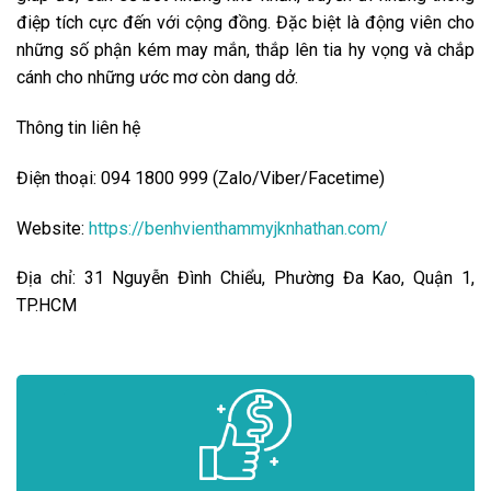
điệp tích cực đến với cộng đồng. Đặc biệt là động viên cho
những số phận kém may mắn, thắp lên tia hy vọng và chắp
cánh cho những ước mơ còn dang dở.
Thông tin liên hệ
Điện thoại: 094 1800 999 (Zalo/Viber/Facetime)
Website:
https://benhvienthammyjknhathan.com/
Địa chỉ: 31 Nguyễn Đình Chiểu, Phường Đa Kao, Quận 1,
TP.HCM