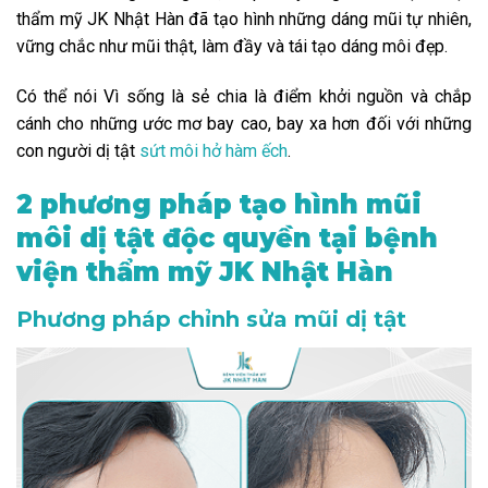
thẩm mỹ JK Nhật Hàn đã tạo hình những dáng mũi tự nhiên,
vững chắc như mũi thật, làm đầy và tái tạo dáng môi đẹp.
Có thể nói Vì sống là sẻ chia là điểm khởi nguồn và chắp
cánh cho những ước mơ bay cao, bay xa hơn đối với những
con người dị tật
sứt môi hở hàm ếch
.
2 phương pháp tạo hình mũi
môi dị tật độc quyền tại bệnh
viện thẩm mỹ JK Nhật Hàn
Phương pháp chỉnh sửa mũi dị tật