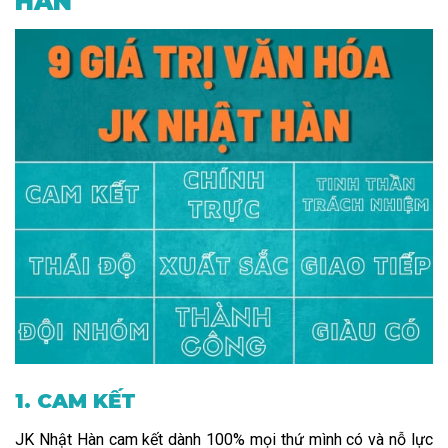
HÀN
1. CAM KẾT
JK Nhật Hàn cam kết dành 100% mọi thứ mình có và nỗ lực