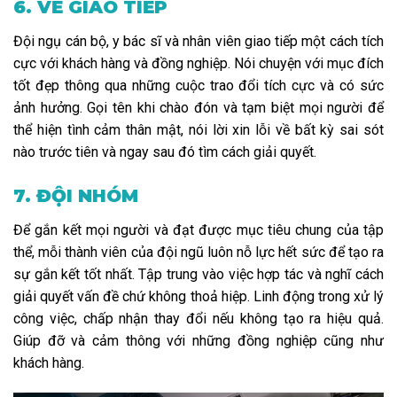
6. VỀ GIAO TIẾP
Đội ngụ cán bộ, y bác sĩ và nhân viên giao tiếp một cách tích
cực với khách hàng và đồng nghiệp. Nói chuyện với mục đích
tốt đẹp thông qua những cuộc trao đổi tích cực và có sức
ảnh hưởng. Gọi tên khi chào đón và tạm biệt mọi người để
thể hiện tình cảm thân mật, nói lời xin lỗi về bất kỳ sai sót
nào trước tiên và ngay sau đó tìm cách giải quyết.
7. ĐỘI NHÓM
Để gắn kết mọi người và đạt được mục tiêu chung của tập
thể, mỗi thành viên của đội ngũ luôn nỗ lực hết sức để tạo ra
sự gắn kết tốt nhất. Tập trung vào việc hợp tác và nghĩ cách
giải quyết vấn đề chứ không thoả hiệp. Linh động trong xử lý
công việc, chấp nhận thay đổi nếu không tạo ra hiệu quả.
Giúp đỡ và cảm thông với những đồng nghiệp cũng như
khách hàng.