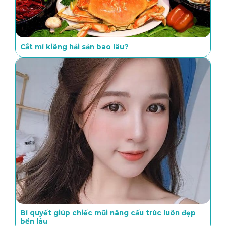
Cắt mí kiêng hải sản bao lâu?
Bí quyết giúp chiếc mũi nâng cấu trúc luôn đẹp
bền lâu