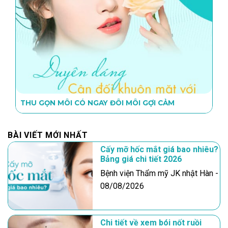
THU GỌN MÔI CÓ NGAY ĐÔI MÔI GỢI CẢM
BÀI VIẾT MỚI NHẤT
Cấy mỡ hốc mắt giá bao nhiêu?
Bảng giá chi tiết 2026
Bệnh viện Thẩm mỹ JK nhật Hàn -
08/08/2026
Chi tiết về xem bói nốt ruồi