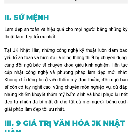
II. SỨ MỆNH
Làm đẹp an toàn và hiệu quả cho mọi người bằng những kỹ
thuật làm đẹp tối ưu nhất.
Tại JK Nhật Hàn, những công nghệ kỹ thuật luôn đảm bảo
yếu tố an toàn và hiện đại. Với hệ thống thiết bị chuyên dụng,
cùng đội ngũ bác sĩ chuyên khoa giàu kinh nghiệm, liên tục
cập nhật công nghệ và phương pháp làm đẹp mới nhất.
Không chỉ dừng lại ở việc thẩm mỹ đơn thuần, độii ngũ bác
sĩ còn có tay nghề cao, vững chuyên môn nghiệp vụ, dù đắp
những khiếm khuyết thẩm mỹ bẩm sinh và khôi phục lại nét
đẹp tự nhiên đã bị mất đi cho tất cả mọi người, bằng cách
giải pháp làm đẹp tối ưu nhất.
III. 9 GIÁ TRỊ VĂN HÓA JK NHẬT