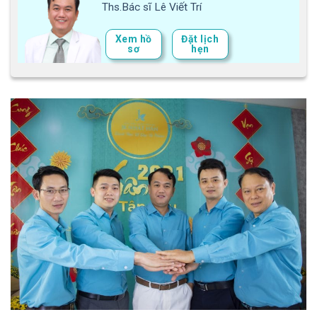
Ths.Bác sĩ Lê Viết Trí
Xem hồ
Đặt lịch
sơ
hẹn