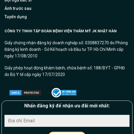
Ảnh trước sau
Tuyển dụng
CÔNG TY TNHH TẬP ĐOÀN BỆNH VIỆN THẨM MỸ JK NHẬT HÀN
Giấy chứng nhận đăng ký doanh nghiệp số: 0308837270 do Phòng
Đăng ký kinh doanh - Sở Kế hoạch và Đầu tư TP. Hồ Chí Minh cấp
ngày 17/08/2010
Giấy phép hoạt động khám bệnh, chữa bệnh số: 188/BYT - GPHĐ
do Bộ Y tế cấp ngày 17/07/2020
Nhấn đăng ký để nhận ưu đãi mới nhất: