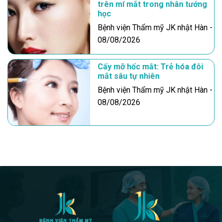
trên mí mắt trong nhân tướng
học
Bệnh viện Thẩm mỹ JK nhật Hàn -
08/08/2026
Cấy mỡ hốc mắt: Trẻ hóa đôi
mắt sâu tự nhiên
Bệnh viện Thẩm mỹ JK nhật Hàn -
08/08/2026