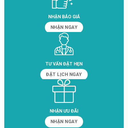
NHẬN BÁO GIÁ
NHẬN NGAY
TƯ VẤN ĐẶT HẸN
ĐẶT LỊCH NGAY
NHẬN ƯU ĐÃI
NHẬN NGAY