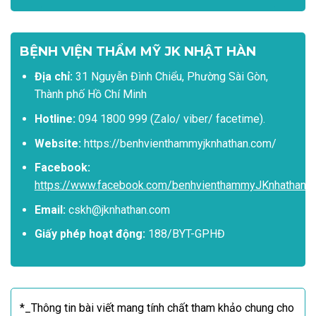
BỆNH VIỆN THẨM MỸ JK NHẬT HÀN
Địa chỉ:
31 Nguyễn Đình Chiểu, Phường Sài Gòn,
Thành phố Hồ Chí Minh
Hotline:
094 1800 999 (Zalo/ viber/ facetime).
Website:
https://benhvienthammyjknhathan.com/
Facebook:
https://www.facebook.com/benhvienthammyJKnhathan
Email:
cskh@jknhathan.com
Giấy phép hoạt động:
188/BYT-GPHĐ
*_Thông tin bài viết mang tính chất tham khảo chung cho