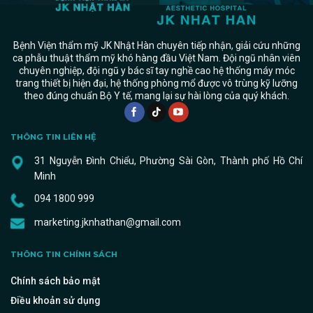
Bệnh Viện thẩm mỹ JK Nhật Hàn chuyên tiếp nhận, giải cứu những
ca phẫu thuật thẩm mỹ khó hàng đầu Việt Nam. Đội ngũ nhân viên
chuyên nghiệp, đội ngũ y bác sĩ tay nghề cao hệ thống máy móc
trang thiết bị hiện đại, hệ thống phòng mổ được vô trùng kỹ lưỡng
theo đúng chuẩn Bộ Y tế, mang lại sự hài lòng của quý khách.
THÔNG TIN LIÊN HỆ
31 Nguyễn Đình Chiểu, Phường Sài Gòn, Thành phố Hồ Chí
Minh
094 1800 999
marketing.jknhathan@gmail.com
THÔNG TIN CHÍNH SÁCH
Chính sách bảo mật
Điều khoản sử dụng