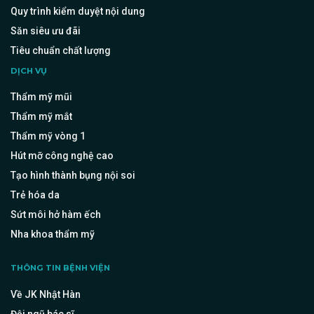
Quy trình kiểm duyệt nội dung
Săn siêu ưu đãi
Tiêu chuẩn chất lượng
DỊCH VỤ
Thẩm mỹ mũi
Thẩm mỹ mắt
Thẩm mỹ vòng 1
Hút mỡ công nghệ cao
Tạo hình thành bụng nội soi
Trẻ hóa da
Sứt môi hở hàm ếch
Nha khoa thẩm mỹ
THÔNG TIN BỆNH VIỆN
Về JK Nhật Hàn
Đội ngũ bác sĩ