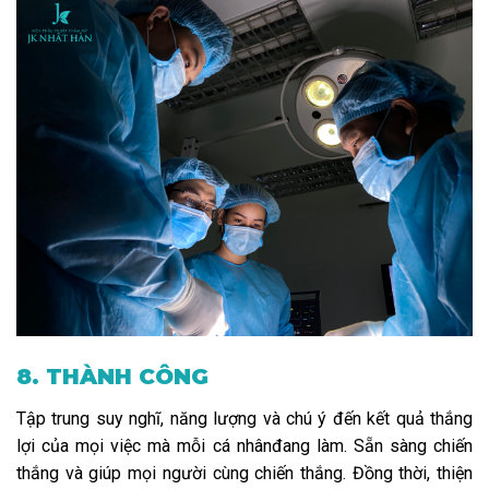
8. THÀNH CÔNG
Tập trung suy nghĩ, năng lượng và chú ý đến kết quả thắng
lợi của mọi việc mà mỗi cá nhânđang làm. Sẵn sàng chiến
thắng và giúp mọi người cùng chiến thắng. Đồng thời, thiện