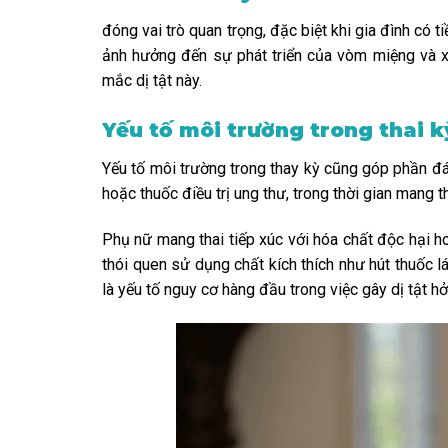
đóng vai trò quan trọng, đặc biệt khi gia đình có
ảnh hưởng đến sự phát triển của vòm miệng và xư
mắc dị tật này.
Yếu tố môi trường trong thai k
Yếu tố môi trường trong thay kỳ cũng góp phần đ
hoặc thuốc điều trị ung thư, trong thời gian mang t
Phụ nữ mang thai tiếp xúc với hóa chất độc hại ho
thói quen sử dụng chất kích thích như hút thuốc l
là yếu tố nguy cơ hàng đầu trong việc gây dị tật h