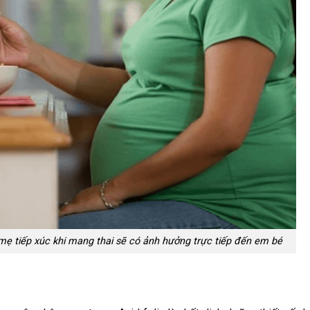
 mẹ tiếp xúc khi mang thai sẽ có ảnh hưởng trực tiếp đến em bé