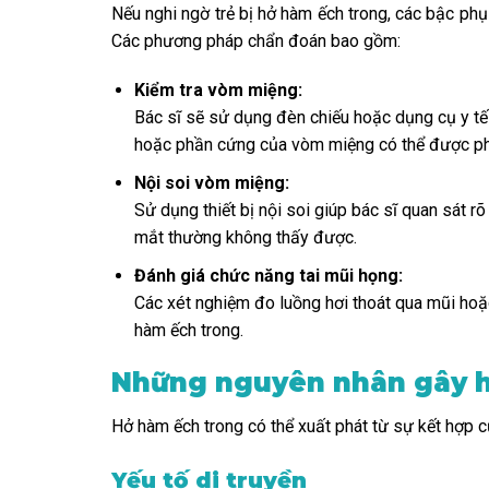
Nếu nghi ngờ trẻ bị hở hàm ếch trong, các bậc phụ
Các phương pháp chẩn đoán bao gồm:
Kiểm tra vòm miệng:
Bác sĩ sẽ sử dụng đèn chiếu hoặc dụng cụ y t
hoặc phần cứng của vòm miệng có thể được phá
Nội soi vòm miệng:
Sử dụng thiết bị nội soi giúp bác sĩ quan sát 
mắt thường không thấy được.
Đánh giá chức năng tai mũi họng:
Các xét nghiệm đo luồng hơi thoát qua mũi hoặc
hàm ếch trong.
Những nguyên nhân gây h
Hở hàm ếch trong có thể xuất phát từ sự kết hợp củ
Yếu tố di truyền