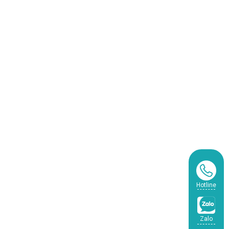
Hotline
Zalo