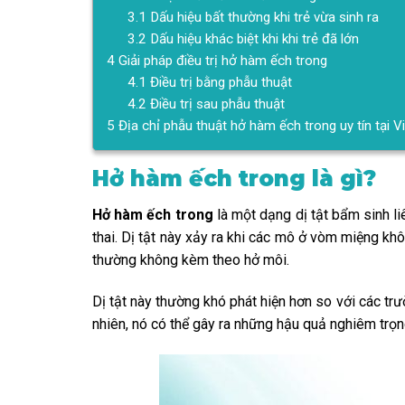
3.1
Dấu hiệu bất thường khi trẻ vừa sinh ra
3.2
Dấu hiệu khác biệt khi khi trẻ đã lớn
4
Giải pháp điều trị hở hàm ếch trong
4.1
Điều trị bằng phẫu thuật
4.2
Điều trị sau phẫu thuật
5
Địa chỉ phẫu thuật hở hàm ếch trong uy tín tại 
Hở hàm ếch trong là gì?
Hở hàm ếch trong
là một dạng dị tật bẩm sinh l
thai. Dị tật này xảy ra khi các mô ở vòm miệng kh
thường không kèm theo hở môi.
Dị tật này thường khó phát hiện hơn so với các tr
nhiên, nó có thể gây ra những hậu quả nghiêm trọn