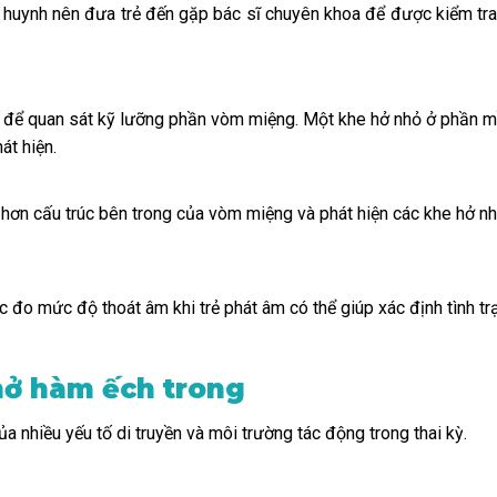
 huynh nên đưa trẻ đến gặp bác sĩ chuyên khoa để được kiểm tra c
ế để quan sát kỹ lưỡng phần vòm miệng. Một khe hở nhỏ ở phần 
t hiện.
rõ hơn cấu trúc bên trong của vòm miệng và phát hiện các khe hở n
 đo mức độ thoát âm khi trẻ phát âm có thể giúp xác định tình tr
ở hàm ếch trong
a nhiều yếu tố di truyền và môi trường tác động trong thai kỳ.