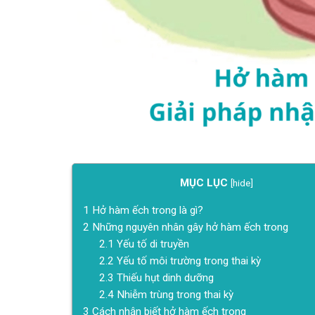
MỤC LỤC
[
hide
]
1
Hở hàm ếch trong là gì?
2
Những nguyên nhân gây hở hàm ếch trong
2.1
Yếu tố di truyền
2.2
Yếu tố môi trường trong thai kỳ
2.3
Thiếu hụt dinh dưỡng
2.4
Nhiễm trùng trong thai kỳ
3
Cách nhận biết hở hàm ếch trong