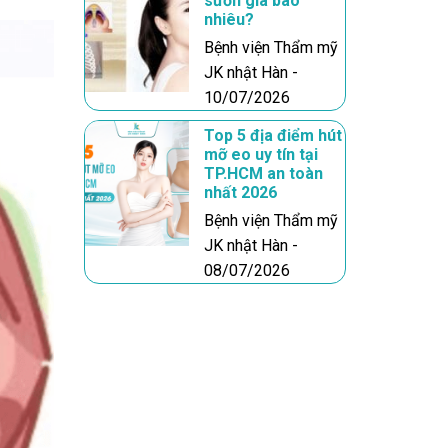
sườn giá bao
nhiêu?
Bệnh viện Thẩm mỹ
JK nhật Hàn -
10/07/2026
Top 5 địa điểm hút
mỡ eo uy tín tại
TP.HCM an toàn
nhất 2026
Bệnh viện Thẩm mỹ
JK nhật Hàn -
08/07/2026