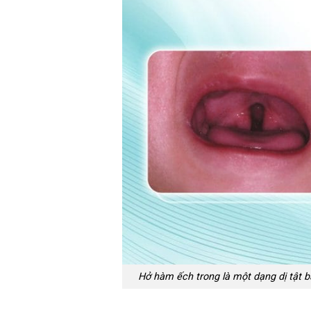
Hở hàm ếch trong là một dạng dị tật 