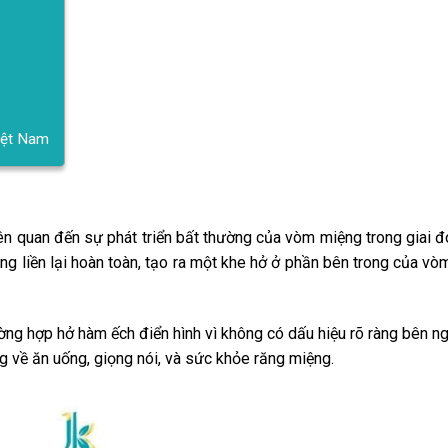
Việt Nam
iên quan đến sự phát triển bất thường của vòm miệng trong giai 
ông liền lại hoàn toàn, tạo ra một khe hở ở phần bên trong của vò
ường hợp hở hàm ếch điển hình vì không có dấu hiệu rõ ràng bên ng
g về ăn uống, giọng nói, và sức khỏe răng miệng.