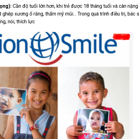
ọng):
Cần độ tuổi lớn hơn, khi trẻ được 18 tháng tuổi và cân nặn
t ghép xương ổ răng, thẩm mỹ mũi… Trong quá trình điều trị, bác s
g, nói, thích lực