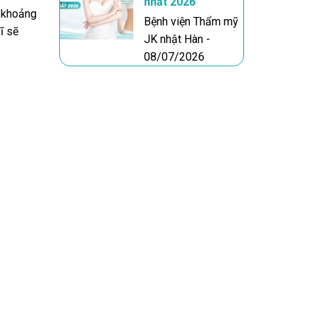
nhất 2026
g khoảng
Bệnh viện Thẩm mỹ
ĩ sẽ
JK nhật Hàn -
08/07/2026