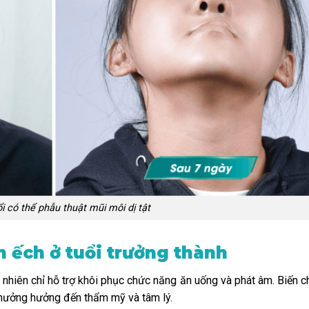
ổi có thể phẫu thuật mũi môi dị tật
 ếch ở tuổi trưởng thành
 nhiên chỉ hỗ trợ khôi phục chức năng ăn uống và phát âm. Biến 
y hưởng hưởng đến thẩm mỹ và tâm lý.