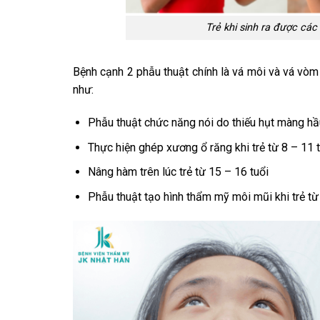
Trẻ khi sinh ra được cá
Bệnh cạnh 2 phẫu thuật chính là vá môi và vá vòm 
như:
Phẫu thuật chức năng nói do thiếu hụt màng hầu
Thực hiện ghép xương ổ răng khi trẻ từ 8 – 11 
Nâng hàm trên lúc trẻ từ 15 – 16 tuổi
Phẫu thuật tạo hình thẩm mỹ môi mũi khi trẻ từ