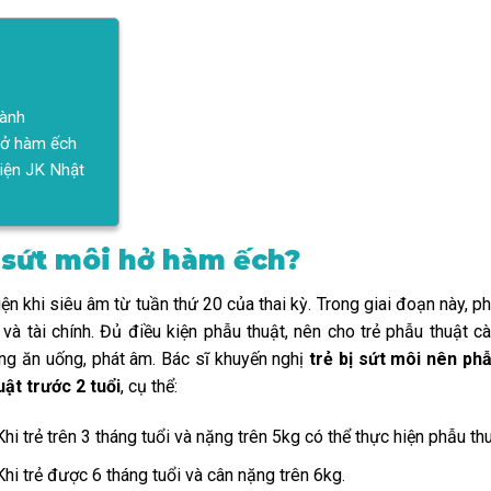
hành
hở hàm ếch
viện JK Nhật
 sứt môi hở hàm ếch?
iện khi siêu âm từ tuần thứ 20 của thai kỳ. Trong giai đoạn này, p
à tài chính. Đủ điều kiện phẫu thuật, nên cho trẻ phẫu thuật 
ng ăn uống, phát âm. Bác sĩ khuyến nghị
trẻ bị sứt môi nên ph
ật trước 2 tuổi
, cụ thể:
hi trẻ trên 3 tháng tuổi và nặng trên 5kg có thể thực hiện phẫu th
hi trẻ được 6 tháng tuổi và cân nặng trên 6kg.