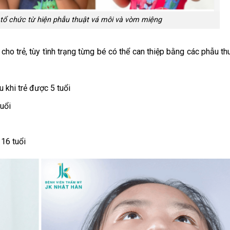
c tổ chức từ hiện phẫu thuật vá môi và vòm miệng
cho trẻ, tùy tình trạng từng bé có thể can thiệp bằng các phẫu th
 khi trẻ được 5 tuổi
tuổi
 16 tuổi