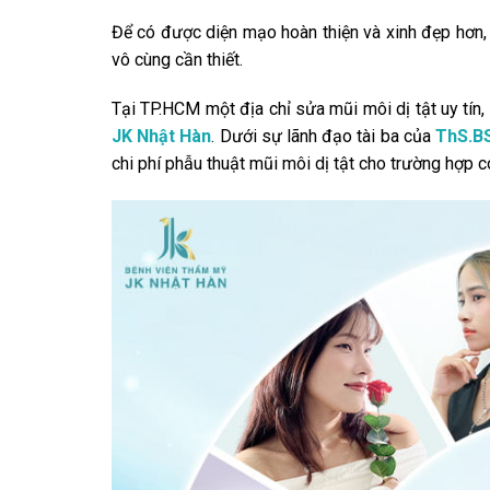
Để có được diện mạo hoàn thiện và xinh đẹp hơn, 
vô cùng cần thiết.
Tại TP.HCM một địa chỉ sửa mũi môi dị tật uy tín
JK Nhật Hàn
. Dưới sự lãnh đạo tài ba của
ThS.BS
chi phí phẫu thuật mũi môi dị tật cho trường hợp 