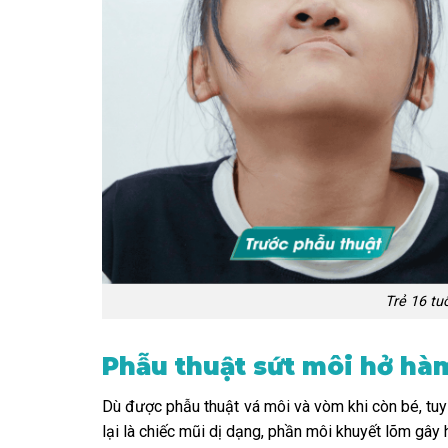
Trẻ 16 tu
Phẫu thuật sứt môi hở hàm
Dù được phẫu thuật vá môi và vòm khi còn bé, tuy
lại là chiếc mũi dị dạng, phần môi khuyết lõm gâ