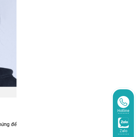
Hotline
chứng để
Zalo