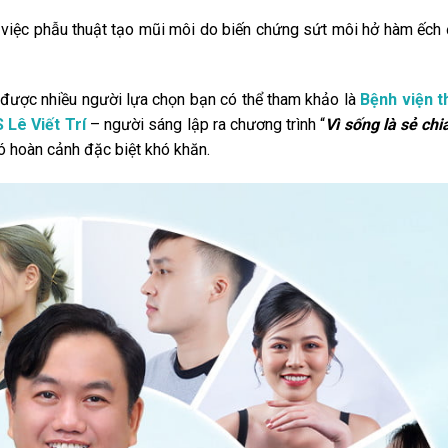
việc phẫu thuật tạo mũi môi do biến chứng sứt môi hở hàm ếch đ
, được nhiều người lựa chọn bạn có thể tham khảo là
Bệnh viện 
 Lê Viết Trí
– người sáng lập ra chương trình “
Vì sống là sẻ chi
có hoàn cảnh đặc biệt khó khăn.