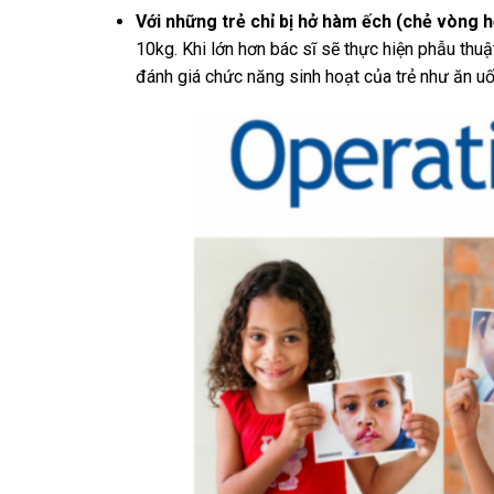
Với những trẻ chỉ bị hở hàm ếch (chẻ vòng h
10kg. Khi lớn hơn bác sĩ sẽ thực hiện phẫu thuậ
đánh giá chức năng sinh hoạt của trẻ như ăn uốn