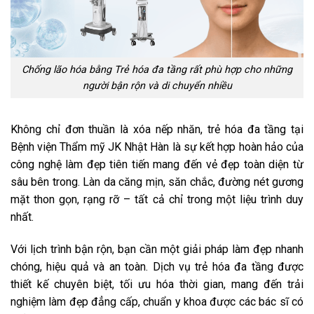
Chống lão hóa bằng Trẻ hóa đa tầng rất phù hợp cho những
người bận rộn và di chuyển nhiều
Không chỉ đơn thuần là xóa nếp nhăn, trẻ hóa đa tầng tại
Bệnh viện Thẩm mỹ JK Nhật Hàn là sự kết hợp hoàn hảo của
công nghệ làm đẹp tiên tiến mang đến vẻ đẹp toàn diện từ
sâu bên trong. Làn da căng mịn, săn chắc, đường nét gương
mặt thon gọn, rạng rỡ – tất cả chỉ trong một liệu trình duy
nhất.
Với lịch trình bận rộn, bạn cần một giải pháp làm đẹp nhanh
chóng, hiệu quả và an toàn. Dịch vụ trẻ hóa đa tầng được
thiết kế chuyên biệt, tối ưu hóa thời gian, mang đến trải
nghiệm làm đẹp đẳng cấp, chuẩn y khoa được các bác sĩ có