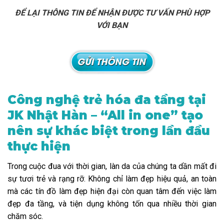
ĐỂ LẠI THÔNG TIN ĐỂ NHẬN ĐƯỢC TƯ VẤN PHÙ HỢP
VỚI BẠN
Công nghệ trẻ hóa đa tầng tại
JK Nhật Hàn – “All in one” tạo
nên sự khác biệt trong lần đầu
thực hiện
Trong cuộc đua với thời gian, làn da của chúng ta dần mất đi
sự tươi trẻ và rạng rỡ. Không chỉ làm đẹp hiệu quả, an toàn
mà các tín đồ làm đẹp hiện đại còn quan tâm đến việc làm
đẹp đa tầng, và tiện dụng không tốn qua nhiều thời gian
chăm sóc.