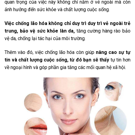
quan trọng của việc này không chỉ nằm ở vẻ ngoài mà còn
ảnh hưởng đến sức khỏe và chất lượng cuộc sống.
Việc chống lão hóa không chỉ duy trì duy trì vẻ ngoài trẻ
trung, bảo vệ sức khỏe làn da,
tăng cường hàng rào bảo
vệ da, chống lại tác hại của môi trường.
Thêm vào đó, việc chống lão hóa còn giúp
nâng cao sự tự
tin và chất lượng cuộc sống, từ đó bạn sẽ thấy
tự tin hơn
về ngoại hình và góp phần gia tăng các mối quan hệ xã hội.