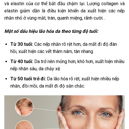
và elastin của cơ thể bắt đầu chậm lại. Lượng collagen và
elastin giảm dần là điều kiện khiến da xuất hiện các nếp
nhăn nhỏ ở vùng mắt, trán, quanh miệng, rãnh cười…
Một số dấu hiệu lão hóa da theo từng độ tuổi:
Từ 30 tuổi:
Các nếp nhăn rõ rệt hơn, da mất đi độ đàn
hồi, xuất hiện các vết thâm nám, tàn nhang.
Từ 40 tuổi:
Da trở nên mỏng hơn, khô hơn, xuất hiện nhiều
nếp nhăn sâu, da chảy xệ.
Từ 50 tuổi trở đi:
Da lão hóa rõ rệt, xuất hiện nhiều nếp
nhăn, đồi mồi, da mất đi độ săn chắc.