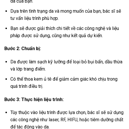
da của bạn.
Dựa trên tình trạng da và mong muốn của bạn, bác sĩ sẽ
tư vấn liệu trình phù hợp.
Bạn sẽ được giải thích chi tiết về các công nghệ và liệu
pháp được sử dụng, cũng như kết quả dự kiến.
Bước 2: Chuẩn bị:
Da được làm sạch kỹ lưỡng để loại bỏ bụi bẩn, dầu thừa
và lớp trang điểm.
Có thể thoa kem ủ tê để giảm cảm giác khó chịu trong
quá trình điều trị.
Bước 3: Thực hiện liệu trình:
Tùy thuộc vào liệu trình được lựa chọn, bác sĩ sẽ sử dụng
các công nghệ như laser, RF, HIFU, hoặc tiêm dưỡng chất
để tác động vào da.