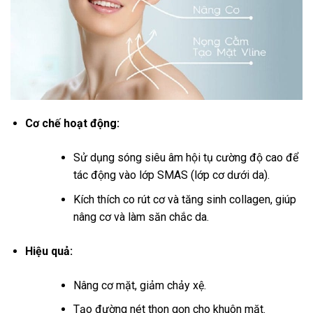
Cơ chế hoạt động:
Sử dụng sóng siêu âm hội tụ cường độ cao để
tác động vào lớp SMAS (lớp cơ dưới da).
Kích thích co rút cơ và tăng sinh collagen, giúp
nâng cơ và làm săn chắc da.
Hiệu quả:
Nâng cơ mặt, giảm chảy xệ.
Tạo đường nét thon gọn cho khuôn mặt.