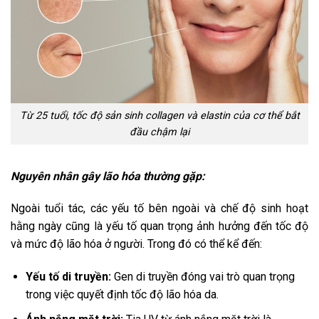
Từ 25 tuổi, tốc độ sản sinh collagen và elastin của cơ thể bắt
đầu chậm lại
Nguyên nhân gây lão hóa thường gặp:
Ngoài tuổi tác, các yếu tố bên ngoài và chế độ sinh hoạt
hằng ngày cũng là yếu tố quan trọng ảnh hưởng đến tốc độ
và mức độ lão hóa ở người. Trong đó có thể kể đến:
Yếu tố di truyền:
Gen di truyền đóng vai trò quan trọng
trong việc quyết định tốc độ lão hóa da.