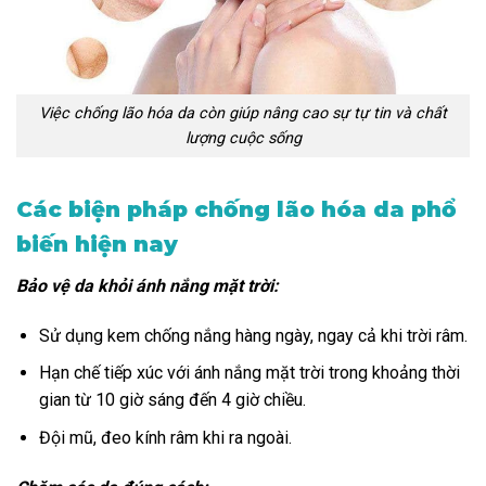
Việc chống lão hóa da còn giúp nâng cao sự tự tin và chất
lượng cuộc sống
Các biện pháp chống lão hóa da phổ
biến hiện nay
Bảo vệ da khỏi ánh nắng mặt trời:
Sử dụng kem chống nắng hàng ngày, ngay cả khi trời râm.
Hạn chế tiếp xúc với ánh nắng mặt trời trong khoảng thời
gian từ 10 giờ sáng đến 4 giờ chiều.
Đội mũ, đeo kính râm khi ra ngoài.