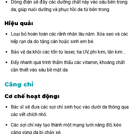
Dòng điện sẽ đẩy các dưỡng chất này vào sâu bên trong
da, giúp nuôi dưỡng và phục hồi da từ bên trong.
Hiệu quả:
Loại bỏ hoàn toàn các rãnh nhăn lâu năm. Xóa sẹo và các
nếp rạn da do tăng cân hoặc sinh em bé.
Bảo vệ da khỏi các tổn từ laser, tia UV, phi kim, lăn kim…
Đẩy nhanh quá trình thẩm thấu các vitamin, khoáng chất
cần thiết vào sâu bề mặt da.
Căng chỉ
Cơ chế hoạt động:
Bác sĩ sẽ đưa các sợi chỉ sinh học vào dưới da thông qua
các vết chích nhỏ.
Các sợi chỉ này tạo thành một mạng lưới nâng đỡ, kéo
căng vùng da bị chảy xệ.