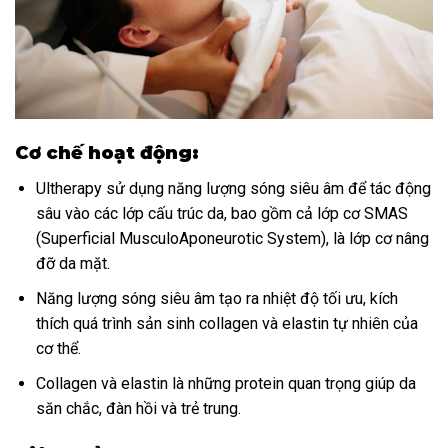
Cơ chế hoạt động:
Ultherapy sử dụng năng lượng sóng siêu âm để tác động
sâu vào các lớp cấu trúc da, bao gồm cả lớp cơ SMAS
(Superficial MusculoAponeurotic System), là lớp cơ nâng
đỡ da mặt.
Năng lượng sóng siêu âm tạo ra nhiệt độ tối ưu, kích
thích quá trình sản sinh collagen và elastin tự nhiên của
cơ thể.
Collagen và elastin là những protein quan trọng giúp da
săn chắc, đàn hồi và trẻ trung.