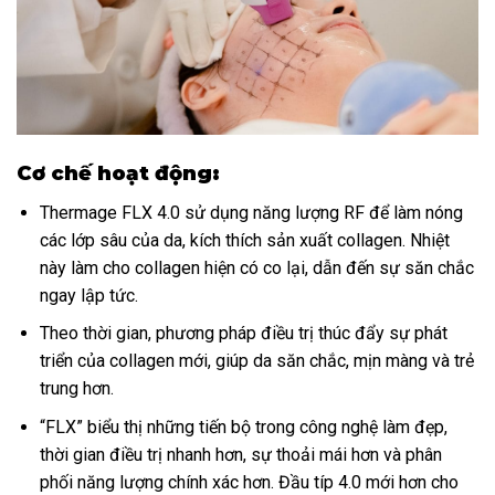
Cơ chế hoạt động:
Thermage FLX 4.0 sử dụng năng lượng RF để làm nóng
các lớp sâu của da, kích thích sản xuất collagen. Nhiệt
này làm cho collagen hiện có co lại, dẫn đến sự săn chắc
ngay lập tức.
Theo thời gian, phương pháp điều trị thúc đẩy sự phát
triển của collagen mới, giúp da săn chắc, mịn màng và trẻ
trung hơn.
“FLX” biểu thị những tiến bộ trong công nghệ làm đẹp,
thời gian điều trị nhanh hơn, sự thoải mái hơn và phân
phối năng lượng chính xác hơn. Đầu típ 4.0 mới hơn cho