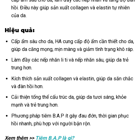
hồi. Điều này giúp sản xuất collagen và elastin tự nhiên
của da.
Hiệu quả:
Cấp ẩm sâu cho da, HA cung cấp độ ẩm cần thiết cho da,
giúp da căng mọng, mịn màng và giảm tình trạng khô ráp.
Làm đầy các nếp nhăn li ti và nếp nhăn sâu, giúp da trẻ
trung hơn.
Kích thích sản xuất collagen và elastin, giúp da săn chắc
và đàn hồi hơn.
Cải thiện tổng thể cấu trúc da, giúp da tươi sáng, khỏe
mạnh và trẻ trung hơn.
Phương pháp tiêm B.A.P ít gây đau đớn, thời gian phục
hồi nhanh, phù hợp với người bận rộn.
Xem thêm >>
Tiêm B.A.P là gì?