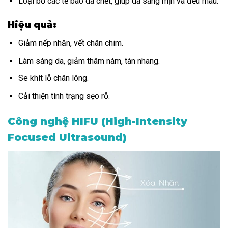
Loại bỏ các tế bào da chết, giúp da sáng mịn và đều màu.
Hiệu quả:
Giảm nếp nhăn, vết chân chim.
Làm sáng da, giảm thâm nám, tàn nhang.
Se khít lỗ chân lông.
Cải thiện tình trạng sẹo rỗ.
Công nghệ HIFU (High-Intensity
Focused Ultrasound)