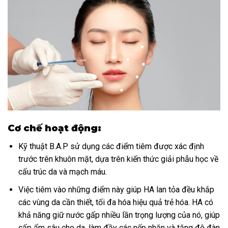
Cơ chế hoạt động:
Kỹ thuật B.A.P sử dụng các điểm tiêm được xác định
trước trên khuôn mặt, dựa trên kiến thức giải phẫu học về
cấu trúc da và mạch máu.
Việc tiêm vào những điểm này giúp HA lan tỏa đều khắp
các vùng da cần thiết, tối đa hóa hiệu quả trẻ hóa. HA có
khả năng giữ nước gấp nhiều lần trọng lượng của nó, giúp
cấp ẩm sâu cho da, làm đầy các nếp nhăn và tăng độ đàn