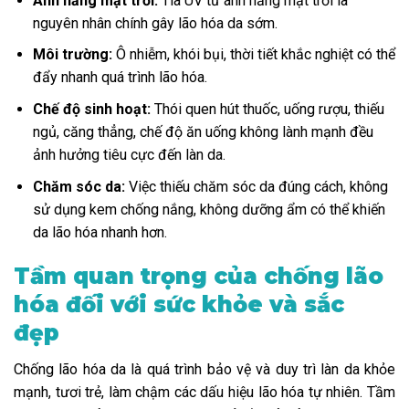
Ánh nắng mặt trời:
Tia UV từ ánh nắng mặt trời là
nguyên nhân chính gây lão hóa da sớm.
Môi trường:
Ô nhiễm, khói bụi, thời tiết khắc nghiệt có thể
đẩy nhanh quá trình lão hóa.
Chế độ sinh hoạt:
Thói quen hút thuốc, uống rượu, thiếu
ngủ, căng thẳng, chế độ ăn uống không lành mạnh đều
ảnh hưởng tiêu cực đến làn da.
Chăm sóc da:
Việc thiếu chăm sóc da đúng cách, không
sử dụng kem chống nắng, không dưỡng ẩm có thể khiến
da lão hóa nhanh hơn.
Tầm quan trọng của chống lão
hóa đối với sức khỏe và sắc
đẹp
Chống lão hóa da là quá trình bảo vệ và duy trì làn da khỏe
mạnh, tươi trẻ, làm chậm các dấu hiệu lão hóa tự nhiên. Tầm