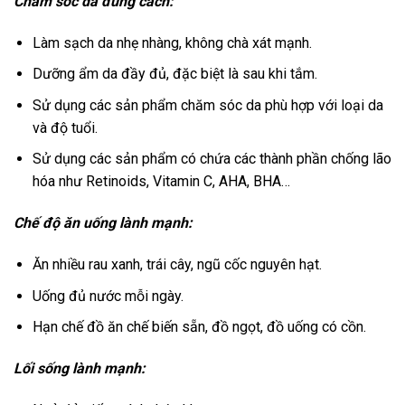
Chăm sóc da đúng cách:
Làm sạch da nhẹ nhàng, không chà xát mạnh.
Dưỡng ẩm da đầy đủ, đặc biệt là sau khi tắm.
Sử dụng các sản phẩm chăm sóc da phù hợp với loại da
và độ tuổi.
Sử dụng các sản phẩm có chứa các thành phần chống lão
hóa như Retinoids, Vitamin C, AHA, BHA…
Chế độ ăn uống lành mạnh:
Ăn nhiều rau xanh, trái cây, ngũ cốc nguyên hạt.
Uống đủ nước mỗi ngày.
Hạn chế đồ ăn chế biến sẵn, đồ ngọt, đồ uống có cồn.
Lối sống lành mạnh: