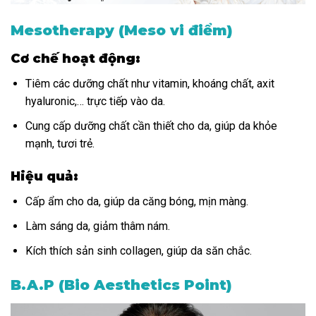
Mesotherapy (Meso vi điểm)
Cơ chế hoạt động:
Tiêm các dưỡng chất như vitamin, khoáng chất, axit
hyaluronic,… trực tiếp vào da.
Cung cấp dưỡng chất cần thiết cho da, giúp da khỏe
mạnh, tươi trẻ.
Hiệu quả:
Cấp ẩm cho da, giúp da căng bóng, mịn màng.
Làm sáng da, giảm thâm nám.
Kích thích sản sinh collagen, giúp da săn chắc.
B.A.P (Bio Aesthetics Point)