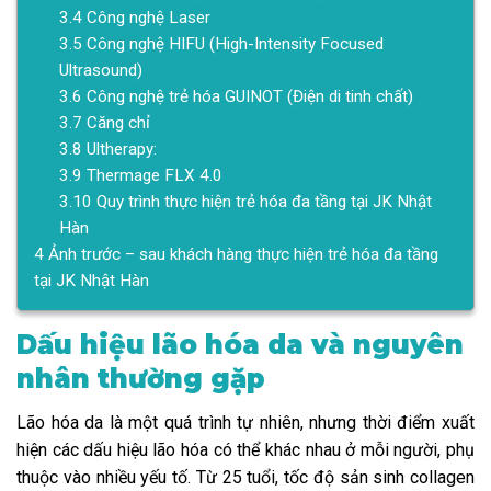
3.4
Công nghệ Laser
3.5
Công nghệ HIFU (High-Intensity Focused
Ultrasound)
3.6
Công nghệ trẻ hóa GUINOT (Điện di tinh chất)
3.7
Căng chỉ
3.8
Ultherapy:
3.9
Thermage FLX 4.0
3.10
Quy trình thực hiện trẻ hóa đa tầng tại JK Nhật
Hàn
4
Ảnh trước – sau khách hàng thực hiện trẻ hóa đa tầng
tại JK Nhật Hàn
Dấu hiệu lão hóa da và nguyên
nhân thường gặp
Lão hóa da là một quá trình tự nhiên, nhưng thời điểm xuất
hiện các dấu hiệu lão hóa có thể khác nhau ở mỗi người, phụ
thuộc vào nhiều yếu tố.
Từ 25 tuổi, tốc độ sản sinh collagen