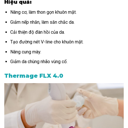
Hiệu quả:
Nâng cơ, làm thon gọn khuôn mặt.
Giảm nếp nhăn, làm săn chắc da.
Cải thiện độ đàn hồi của da.
Tạo đường nét V-line cho khuôn mặt.
Nâng cung mày.
Giảm da chùng nhão vùng cổ.
Thermage FLX 4.0