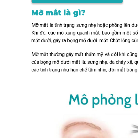
Mỡ mắt là gì?
Mỡ mắt là tình trạng sưng nhẹ hoặc phồng lên dưới
Khi đó, các mô xung quanh mắt, bao gồm một số 
mắt dưới, gây ra bọng mỡ dưới mắt. Chất lỏng cũn
Mỡ mắt thường gây mất thẩm mỹ và đôi khi cũng là
của bọng mỡ dưới mắt là: sưng nhẹ, da chảy xệ, q
các tình trạng như hạn chế tầm nhìn, đôi mắt trôn