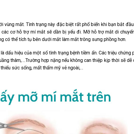
 vùng mắt. Tình trạng này đặc biệt rất phổ biến khi bạn bắt đầu 
các cơ hỗ trợ mí mắt sẽ dần bị yếu đi. Mỡ hỗ trợ mắt di chuyể
g có thể tích tụ bên dưới mắt làm mắt trông sưng phồng hơn.
 dấu hiệu của một số tình trạng bệnh tiềm ẩn. Các triệu chứng 
uầng thâm,….Trường hợp nặng nếu không can thiệp kịp thời sẽ dễ
g thiếu sức sống, mất thẩm mỹ vẻ ngoài,…