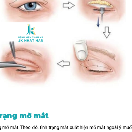
trạng mỡ mắt
ng mỡ mắt. Theo đó, tình trạng mắt xuất hiện mỡ mắt ngoài ý muố