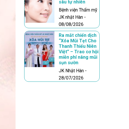
sâu tự nhiên
Bệnh viện Thẩm mỹ
JK nhật Hàn -
08/08/2026
Ra mắt chiến dịch
“Xóa Mũi Tẹt Cho
Thanh Thiếu Niên
Việt” – Trao cơ hội
miễn phí nâng mũi
sụn sườn
JK Nhật Hàn -
28/07/2026