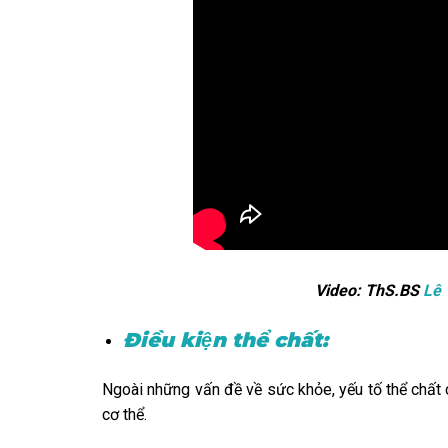
Video: ThS.BS
Lê 
Điều kiện thể chất:
Ngoài những vấn đề về sức khỏe, yếu tố thể ch
cơ thể.