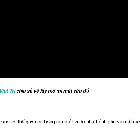
Viết Trí
chia sẻ về lấy mỡ mí mắt vừa đủ
ất cũng có thể gây nên bọng mỡ mắt ví dụ như bệnh phù và mất nư