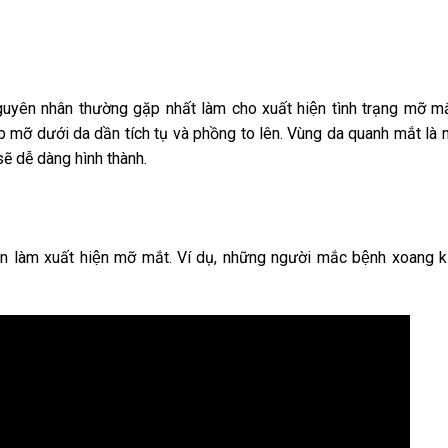
uyên nhân thường gặp nhất làm cho xuất hiện tình trạng mỡ mắ
ớp mỡ dưới da dần tích tụ và phồng to lên. Vùng da quanh mắt là n
 sẽ dễ dàng hình thành.
n làm xuất hiện mỡ mắt. Ví dụ, những người mắc bệnh xoang 