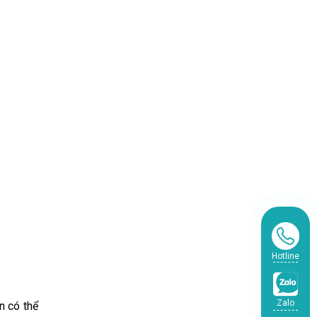
Hotline
Zalo
n có thể