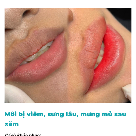
Môi bị viêm, sưng lâu, mưng mủ sau
xăm
Cách khắc phục: