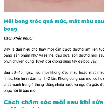
Môi bong tróc quá mức, mất màu sau
bong
Cách khắc phục:
Đây là dấu hiệu cho thấy môi cần được dưỡng ẩm liên tục
bằng sản phẩm như Vaseline, dầu dừa, son dưỡng môi sau
phun chuyên dụng. Tuyệt đối không dùng tay để bóc vảy.
Sau 30–45 ngày, nếu môi không đều màu hoặc mất màu
nhiều, tiến hành dặm lại 1–2 lần. Không dùng son môi có hóa
chất mạnh trong 1 tháng. Uống nhiều nước và ngủ đủ giấc để
phục hồi tế bào môi.
Cách chăm sóc môi sau khi sửa