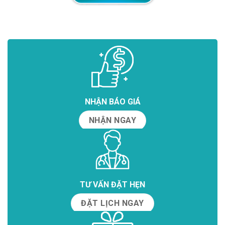
NHẬN BÁO GIÁ
NHẬN NGAY
TƯ VẤN ĐẶT HẸN
ĐẶT LỊCH NGAY