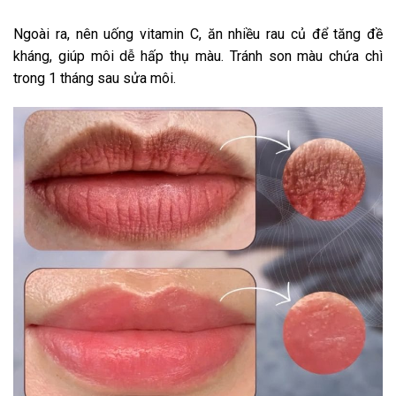
Ngoài ra, nên uống vitamin C, ăn nhiều rau củ để tăng đề
kháng, giúp môi dễ hấp thụ màu. Tránh son màu chứa chì
trong 1 tháng sau sửa môi.