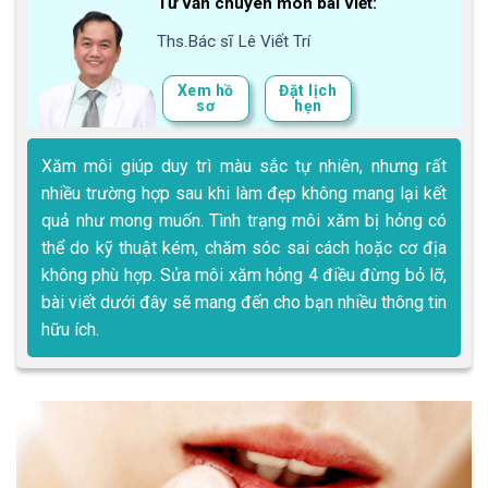
Tư vấn chuyên môn bài viết:
Ths.Bác sĩ Lê Viết Trí
Xem hồ
Đặt lịch
sơ
hẹn
Xăm môi giúp duy trì màu sắc tự nhiên, nhưng rất
nhiều trường hợp sau khi làm đẹp không mang lại kết
quả như mong muốn. Tình trạng môi xăm bị hỏng có
thể do kỹ thuật kém, chăm sóc sai cách hoặc cơ địa
không phù hợp. Sửa môi xăm hỏng 4 điều đừng bỏ lỡ,
bài viết dưới đây sẽ mang đến cho bạn nhiều thông tin
hữu ích.