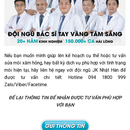
Nếu bạn muốn mình giúp lên kế hoạch cụ thể hoặc tư vấn
sửa môi xăm hỏng, hay bất kỳ dịch vụ phù hợp với tình trạng
môi hiện tại, hãy liên hệ ngay với đội ngũ JK Nhật Hàn để
được tư vấn chi tiết. Hotline 094 1800 999
Zalo/Viber/Facetime.
ĐỂ LẠI THÔNG TIN ĐỂ NHẬN ĐƯỢC TƯ VẤN PHÙ HỢP
VỚI BẠN