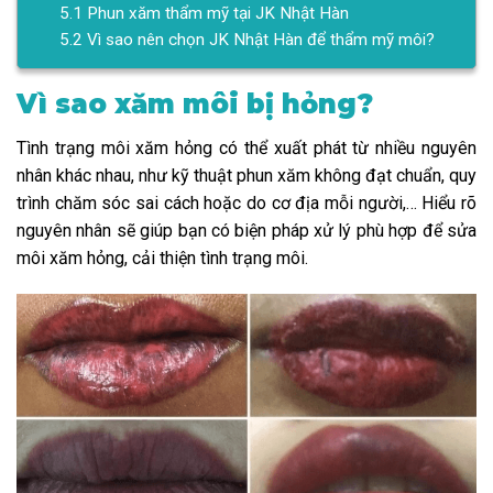
5.1
Phun xăm thẩm mỹ tại JK Nhật Hàn
5.2
Vì sao nên chọn JK Nhật Hàn để thẩm mỹ môi?
Vì sao xăm môi bị hỏng?
Tình trạng môi xăm hỏng có thể xuất phát từ nhiều nguyên
nhân khác nhau, như kỹ thuật phun xăm không đạt chuẩn, quy
trình chăm sóc sai cách hoặc do cơ địa mỗi người,… Hiểu rõ
nguyên nhân sẽ giúp bạn có biện pháp xử lý phù hợp để sửa
môi xăm hỏng, cải thiện tình trạng môi.