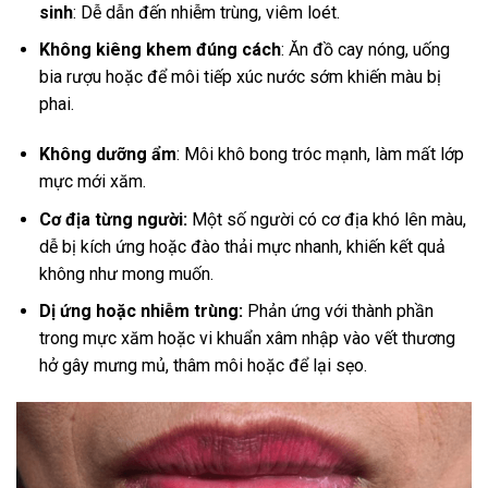
sinh
: Dễ dẫn đến nhiễm trùng, viêm loét.
Không kiêng khem đúng cách
: Ăn đồ cay nóng, uống
bia rượu hoặc để môi tiếp xúc nước sớm khiến màu bị
phai.
Không dưỡng ẩm
: Môi khô bong tróc mạnh, làm mất lớp
mực mới xăm.
Cơ địa từng người:
Một số người có cơ địa khó lên màu,
dễ bị kích ứng hoặc đào thải mực nhanh, khiến kết quả
không như mong muốn.
Dị ứng hoặc nhiễm trùng:
Phản ứng với thành phần
trong mực xăm hoặc vi khuẩn xâm nhập vào vết thương
hở gây mưng mủ, thâm môi hoặc để lại sẹo.