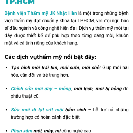
TP.HCM
Bệnh viện Thẩm mỹ JK Nhật Hàn
là một trong những bệnh
viện thẩm mỹ đạt chuẩn y khoa tại TP.HCM, với đội ngũ bác
sĩ đầu ngành và công nghệ hiện đại. Dịch vụ thẩm mỹ môi tại
đây được thiết kế để phù hợp theo từng dáng môi, khuôn
mặt và cá tính riêng của khách hàng.
Các dịch vụthẩm mỹ nổi bật đây:
Tạo hình môi trái tim, môi cười, môi chẻ:
Giúp môi hài
hòa, cân đối và trẻ trung hơn.
Chỉnh sửa môi dày – mỏng
, môi lệch, môi bị hỏng
do
phẫu thuật cũ.
Sửa môi dị tật sứt môi
bẩm sinh
– hỗ trợ cả những
trường hợp có hoàn cảnh đặc biệt.
Phun xăm
môi, mày, mí
công nghệ cao