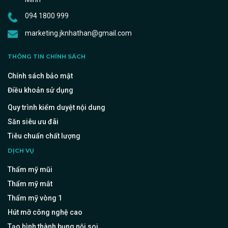
094 1800 999
marketing.jknhathan@gmail.com
THÔNG TIN CHÍNH SÁCH
Chính sách bảo mật
Điều khoản sử dụng
Quy trình kiểm duyệt nội dung
Săn siêu ưu đãi
Tiêu chuẩn chất lượng
DỊCH VỤ
Thẩm mỹ mũi
Thẩm mỹ mắt
Thẩm mỹ vòng 1
Hút mỡ công nghệ cao
Tạo hình thành bụng nội soi