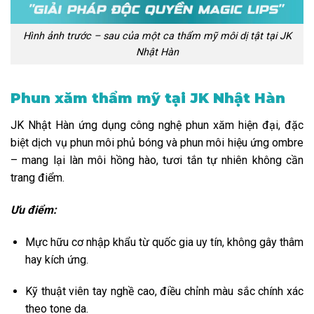
Hình ảnh trước – sau của một ca thẩm mỹ môi dị tật tại JK
Nhật Hàn
Phun xăm thẩm mỹ tại JK Nhật Hàn
JK Nhật Hàn ứng dụng công nghệ phun xăm hiện đại, đặc
biệt dịch vụ phun môi phủ bóng và phun môi hiệu ứng ombre
– mang lại làn môi hồng hào, tươi tắn tự nhiên không cần
trang điểm.
Ưu điểm:
Mực hữu cơ nhập khẩu từ quốc gia uy tín, không gây thâm
hay kích ứng.
Kỹ thuật viên tay nghề cao, điều chỉnh màu sắc chính xác
theo tone da.