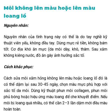
Môi không lên màu hoặc lên màu
loang lổ
Nguyên nhân:
Nguyên nhân của tình trạng này có thể là do tay nghề kỹ
thuật viên yếu, không đều tay. Dùng mực rẻ tiền, không bám
tốt. Cơ địa khó ăn mực (da môi dày, khô, thâm. Sau xăm
không kiêng nước, đồ ăn gây ảnh hưởng sắc tố.
Cách khắc phục:
Cách sửa môi xăm hỏng không lên màu hoặc loang lổ đó là
có thể dặm lại sau 30-45 ngày, chọn màu mực phù hợp với
sắc tố da môi. Dùng kỹ thuật phun môi collagen, phun môi
phủ bóng hoặc hiệu ứng màu loang để che khuyết điểm. Nếu
môi bị loang quá nhiều, có thể cần 2–3 lần dặm mới đều màu
hoàn toàn.