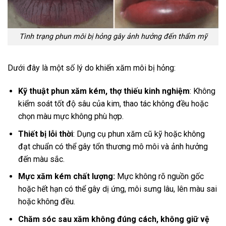
Tình trạng phun môi bị hỏng gây ảnh hưởng đến thẩm mỹ
Dưới đây là một số lý do khiến xăm môi bị hỏng:
Kỹ thuật phun xăm kém, t
hợ thiếu kinh nghiệm
: Không
kiểm soát tốt độ sâu của kim, thao tác không đều hoặc
chọn màu mực không phù hợp.
Thiết bị lỗi thời
: Dụng cụ phun xăm cũ kỹ hoặc không
đạt chuẩn có thể gây tổn thương mô môi và ảnh hưởng
đến màu sắc.
Mực xăm kém chất lượng:
Mực không rõ nguồn gốc
hoặc hết hạn có thể gây dị ứng, môi sưng lâu, lên màu sai
hoặc không đều.
Chăm sóc sau xăm không đúng cách, k
hông giữ vệ