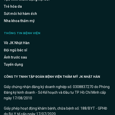
Trẻ hóa da
Sứt môi hở hàm ếch
Nha khoa thẩm mỹ
THÔNG TIN BỆNH VIỆN
Về JK Nhật Hàn
Đội ngũ bác sĩ
Ảnh trước sau
Tuyển dụng
CÔNG TY TNHH TẬP ĐOÀN BỆNH VIỆN THẨM MỸ JK NHẬT HÀN
Giấy chứng nhận đăng ký doanh nghiệp số: 0308837270 do Phòng
Đăng ký kinh doanh - Sở Kế hoạch và Đầu tư TP. Hồ Chí Minh cấp
ngày 17/08/2010
Giấy phép hoạt động khám bệnh, chữa bệnh số: 188/BYT - GPHĐ
do Bộ Y tế cấp ngày 17/07/2020