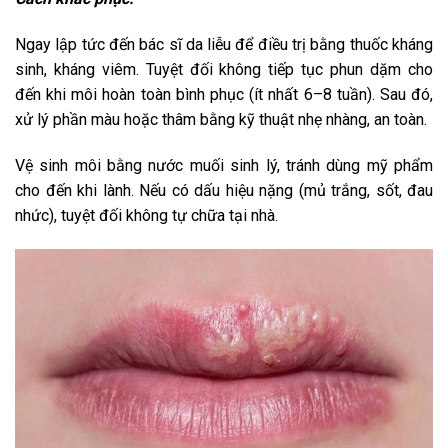
Ngay lập tức đến bác sĩ da liễu để điều trị bằng thuốc kháng
sinh, kháng viêm. Tuyệt đối không tiếp tục phun dặm cho
đến khi môi hoàn toàn bình phục (ít nhất 6–8 tuần). Sau đó,
xử lý phần màu hoặc thâm bằng kỹ thuật nhẹ nhàng, an toàn.
Vệ sinh môi bằng nước muối sinh lý, tránh dùng mỹ phẩm
cho đến khi lành. Nếu có dấu hiệu nặng (mủ trắng, sốt, đau
nhức), tuyệt đối không tự chữa tại nhà.