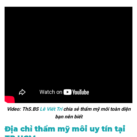
Video: ThS.BS
Lê Viết Trí
chia sẻ thẩm mỹ môi toàn diện
bạn nên biết
Địa chỉ thẩm mỹ môi uy tín tại