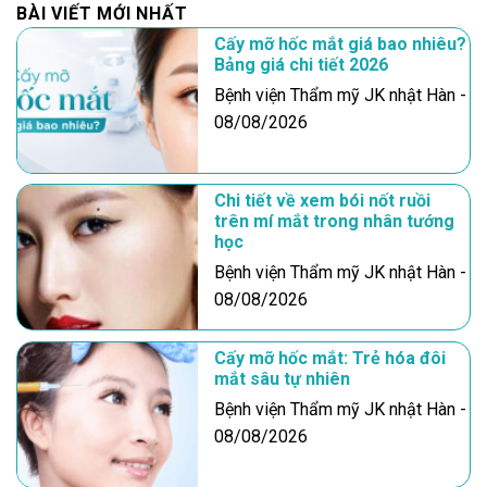
BÀI VIẾT MỚI NHẤT
Cấy mỡ hốc mắt giá bao nhiêu?
Bảng giá chi tiết 2026
Bệnh viện Thẩm mỹ JK nhật Hàn -
08/08/2026
Chi tiết về xem bói nốt ruồi
trên mí mắt trong nhân tướng
học
Bệnh viện Thẩm mỹ JK nhật Hàn -
08/08/2026
Cấy mỡ hốc mắt: Trẻ hóa đôi
mắt sâu tự nhiên
Bệnh viện Thẩm mỹ JK nhật Hàn -
08/08/2026