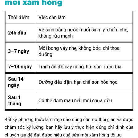
môi xăm hỏng
Thời điểm
Việc cần làm
Vệ sinh bằng nước muối sinh lý, chấm nhẹ,
24h đầu
không rửa mạnh.
Môi bong vảy nhẹ, không bóc, chỉ thoa
3–7 ngày
dưỡng.
7–14 ngày
Tránh ăn đồ cay nóng, hải sản, rượu bia.
Sau 14
Dưỡng đều đặn, hạn chế son hóa học.
ngày
Sau 1
Có thể dặm màu nếu môi chưa đều.
tháng
Bất kỳ phương thức làm đẹp nào cũng cần có thời gian và được
chăm sóc kỹ lưỡng, bạn hãy lưu ý thực hiện đúng chỉ định của
chuyên gia để đạt được hiệu quả sửa môi xăm hỏng tối ưu.