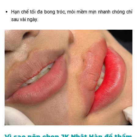
Hạn chế tối đa bong tróc, môi mềm mịn nhanh chóng chỉ
sau vài ngày.
Vì sao nên chọn JK Nhật Hàn để thẩm