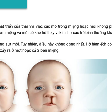
hát triển của thai nhi, việc các mô trong miệng hoặc môi không ph
òm miệng và mũi có khe hở thay vì kín như các trẻ bình thường kh
ợng sứt môi. Tuy nhiên, điều này không đồng nhất. Hở hàm ếch có
 xảy ra ở một hoặc cả 2 bên miệng.