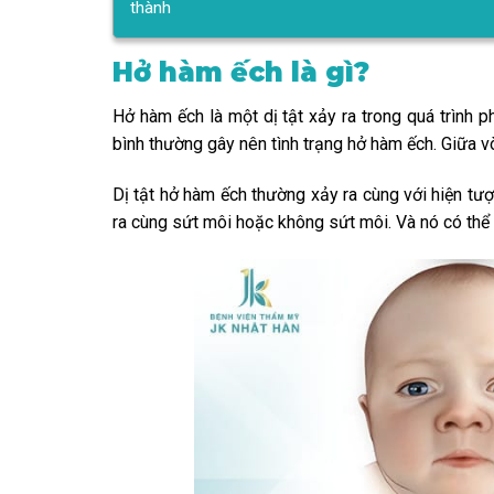
thành
Hở hàm ếch là gì?
Hở hàm ếch là một dị tật xảy ra trong quá trình p
bình thường gây nên tình trạng hở hàm ếch. Giữa v
Dị tật hở hàm ếch thường xảy ra cùng với hiện tư
ra cùng sứt môi hoặc không sứt môi. Và nó có thể