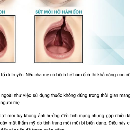
 tố di truyền. Nếu cha mẹ có bệnh hở hàm ếch thì khả năng con 
ngoài như việc sử dụng thuốc không đúng trong thời gian mang 
a người mẹ…
sứt môi tuy không ảnh hưởng đến tính mạng nhưng gặp nhiều k
 gây mất thẩm mỹ do tình tràng môi mũi bị biến dạng. Điều này 