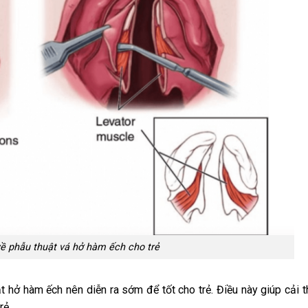
ề phẫu thuật vá hở hàm ếch cho trẻ
t hở hàm ếch nên diễn ra sớm để tốt cho trẻ. Điều này giúp cải t
rẻ.