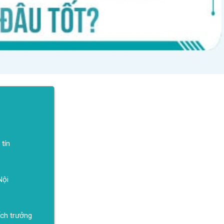
tín
Nội
ch trưởng