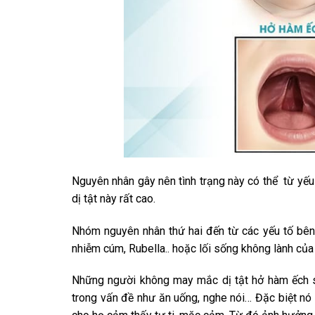
Nguyên nhân gây nên tình trạng này có thể từ yếu
dị tật này rất cao.
Nhóm nguyên nhân thứ hai đến từ các yếu tố bên 
nhiễm cúm, Rubella.. hoặc lối sống không lành củ
Những người không may mắc dị tật hở hàm ếch 
trong vấn đề như ăn uống, nghe nói… Đặc biệt nó