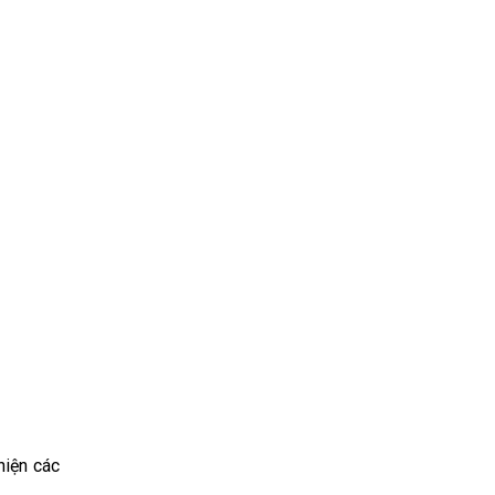
hiện các