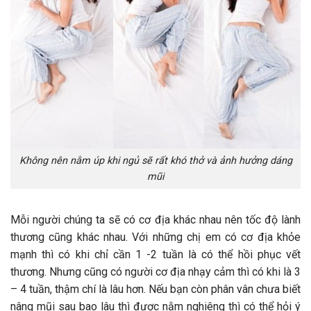
Không nên nằm úp khi ngủ sẽ rất khó thở và ảnh hưởng dáng
mũi
Mỗi người chúng ta sẽ có cơ địa khác nhau nên tốc độ lành
thương cũng khác nhau. Với những chị em có cơ địa khỏe
mạnh thì có khi chỉ cần 1 -2 tuần là có thể hồi phục vết
thương. Nhưng cũng có người cơ địa nhạy cảm thì có khi là 3
– 4 tuần, thậm chí là lâu hơn. Nếu bạn còn phân vân chưa biết
nâng mũi sau bao lâu thì được nằm nghiêng thì có thể hỏi ý