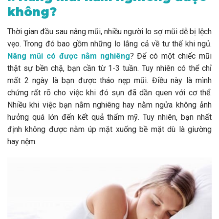
không?
Thời gian đầu sau nâng mũi, nhiều người lo sợ mũi dễ bị lệch
vẹo. Trong đó bao gồm những lo lắng cả về tư thế khi ngủ.
Nâng mũi có được nằm nghiêng
? Để có một chiếc mũi
thật sự bền chặ, bạn cần từ 1-3 tuần. Tuy nhiên có thể chỉ
mất 2 ngày là bạn được tháo nẹp mũi. Điều này là mình
chứng rất rõ cho việc khi đó sụn đã dần quen với cơ thể.
Nhiều khi việc bạn nằm nghiêng hay nằm ngửa không ảnh
hưởng quá lớn đến kết quả thẩm mỹ. Tuy nhiên, bạn nhất
định không được nằm úp mặt xuống bề mặt dù là giường
hay nệm.