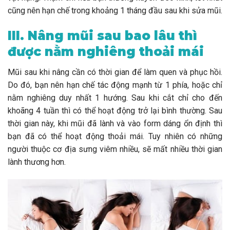
cũng nên hạn chế trong khoảng 1 tháng đầu sau khi sửa mũi.
III. Nâng mũi sau bao lâu thì
được nằm nghiêng thoải mái
Mũi sau khi nâng cần có thời gian để làm quen và phục hồi.
Do đó, bạn nên hạn chế tác động mạnh từ 1 phía, hoặc chỉ
nằm nghiêng duy nhất 1 hướng. Sau khi cắt chỉ cho đến
khoãng 4 tuần thì có thể hoạt động trở lại bình thường. Sau
thời gian này, khi mũi đã lành và vào form dáng ổn định thì
bạn đã có thể hoạt động thoải mái. Tuy nhiên có những
người thuộc cơ địa sưng viêm nhiều, sẽ mất nhiều thời gian
lành thương hơn.