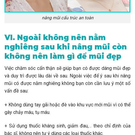
nâng mũi cấu trúc an toàn
VI. Ngoài không nên nằm
nghiêng sau khi nâng mũi còn
không nên làm gì để mũi đẹp
Việc chăm sóc cẩn thận sẽ giúp bạn có được dáng mũi đẹp
và duy trì được lâu dài về sau. Ngoài việc để ý sau khi nâng
mũi có được nằm nghiêng không bạn còn cần lưu ý một số
vấn đề sau:
+ Không dùng tay gãi hoặc đè vào khu vực mới mũi vì có thể
gây chảy máu, tụ máu.
+ Sử dụng thuốc kháng sinh, giảm đau,… theo chỉ định của
bác sĩ, không nên tự ý dùng các loại thuốc khác.