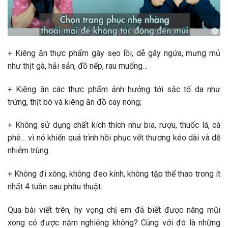
+ Kiêng ăn thực phẩm gây sẹo lồi, dễ gây ngứa, mưng mủ
như thịt gà, hải sản, đồ nếp, rau muống…
+ Kiêng ăn các thực phẩm ảnh hưởng tới sắc tố da như
trứng, thịt bò và kiêng ăn đồ cay nóng;
+ Không sử dụng chất kích thích như bia, rượu, thuốc lá, cà
phê… vì nó khiến quá trình hồi phục vết thương kéo dài và dễ
nhiễm trùng.
+ Không đi xông, không đeo kính, không tập thể thao trong ít
nhất 4 tuần sau phẫu thuật.
Qua bài viết trên, hy vọng chị em đã biết được nâng mũi
xong có được nằm nghiêng không? Cùng với đó là những