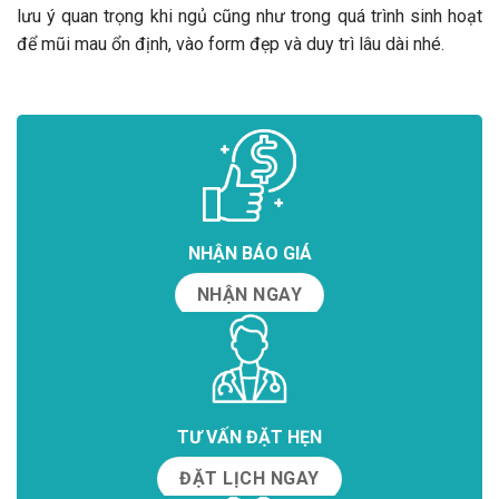
lưu ý quan trọng khi ngủ cũng như trong quá trình sinh hoạt
để mũi mau ổn định, vào form đẹp và duy trì lâu dài nhé.
NHẬN BÁO GIÁ
NHẬN NGAY
TƯ VẤN ĐẶT HẸN
ĐẶT LỊCH NGAY