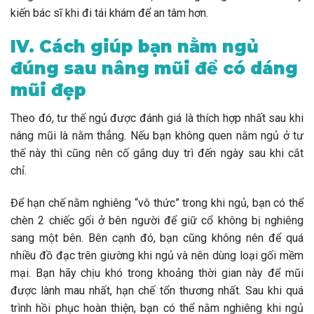
kiến bác sĩ khi đi tái khám để an tâm hơn.
IV. Cách giúp bạn nằm ngủ
đúng sau nâng mũi để có dáng
mũi đẹp
Theo đó, tư thế ngủ được đánh giá là thích hợp nhất sau khi
nâng mũi là nằm thẳng. Nếu bạn không quen nằm ngủ ở tư
thế này thì cũng nên cố gắng duy trì đến ngày sau khi cắt
chỉ.
Để hạn chế nằm nghiêng “vô thức” trong khi ngủ, bạn có thể
chèn 2 chiếc gối ở bên người để giữ cổ không bị nghiêng
sang một bên. Bên cạnh đó, bạn cũng không nên để quá
nhiều đồ đạc trên giường khi ngủ và nên dùng loại gối mềm
mại. Bạn hãy chịu khó trong khoảng thời gian này để mũi
được lành mau nhất, hạn chế tổn thương nhất. Sau khi quá
trình hồi phục hoàn thiện, bạn có thể nằm nghiêng khi ngủ