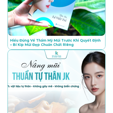
Hiểu Đúng Về Thẩm Mỹ Mũi Trước Khi Quyết Định
– Bí Kíp Mũi Đẹp Chuẩn Chất Riêng