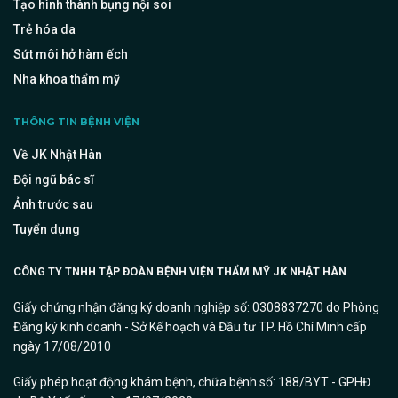
Tạo hình thành bụng nội soi
Trẻ hóa da
Sứt môi hở hàm ếch
Nha khoa thẩm mỹ
THÔNG TIN BỆNH VIỆN
Về JK Nhật Hàn
Đội ngũ bác sĩ
Ảnh trước sau
Tuyển dụng
CÔNG TY TNHH TẬP ĐOÀN BỆNH VIỆN THẨM MỸ JK NHẬT HÀN
Giấy chứng nhận đăng ký doanh nghiệp số: 0308837270 do Phòng
Đăng ký kinh doanh - Sở Kế hoạch và Đầu tư TP. Hồ Chí Minh cấp
ngày 17/08/2010
Giấy phép hoạt động khám bệnh, chữa bệnh số: 188/BYT - GPHĐ