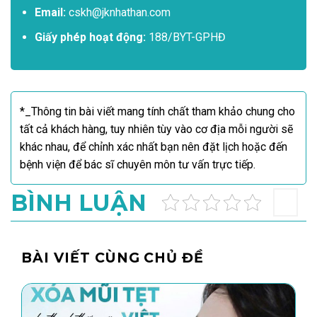
Email:
cskh@jknhathan.com
Giấy phép hoạt động:
188/BYT-GPHĐ
*_Thông tin bài viết mang tính chất tham khảo chung cho
tất cả khách hàng, tuy nhiên tùy vào cơ địa mỗi người sẽ
khác nhau, để chỉnh xác nhất bạn nên đặt lịch hoặc đến
bệnh viện để bác sĩ chuyên môn tư vấn trực tiếp.
BÌNH LUẬN
BÀI VIẾT CÙNG CHỦ ĐỀ