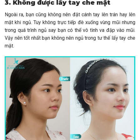
3. Không được lấy tay che mặt
Ngoài ra, bạn cũng không nên đặt cánh tay lên trán hay lên
mặt khi ngủ. Tuy không trực tiếp đè xuống vùng mũi nhưng
trong quá trình ngủ say bạn có thể vô tình va đập vào mũi.
Vậy nên tốt nhất bạn không nên ngủ trong tư thế lấy tay che
mặt.