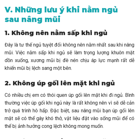
V. Những lưu ý khi nằm ngủ
sau nâng mũi
1. Không nên nằm sấp khi ngủ
Đây là tư thế ngủ tuyệt đối không nên nằm nhất sau khi nâng
mũi. Việc nằm sấp khi ngủ sẽ làm trọng lượng khuôn mặt
dồn xuống, xương mũi bị đè nén chịu áp lực mạnh rất dễ
khiến mũi bị lệch sang một bên.
2. Không úp gối lên mặt khi ngủ
Có nhiều chị em có thói quen úp gối lên mặt khi đi ngủ. Bình
thường việc úp gối khi ngủ này là rất không nên vì sẽ dễ cản
trở quá trình hô hấp. Đặc biệt, sau nâng mũi bạn úp gối lên
mặt sẽ có thể gây khó thở, vật liệu đặt vào sống mũi để có
thể bị ảnh hưởng cong lệch không mong muốn.