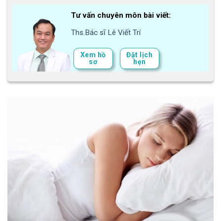
Tư vấn chuyên môn bài viết:
Ths.Bác sĩ Lê Viết Trí
Xem hồ
Đặt lịch
sơ
hẹn