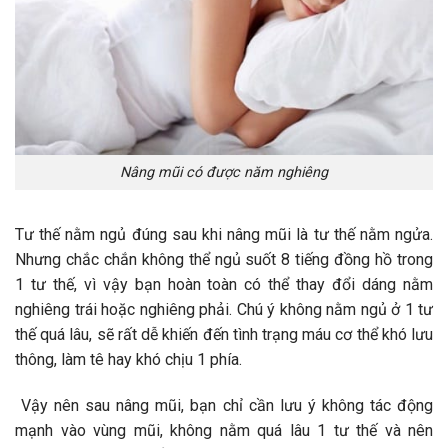
Nâng mũi có được năm nghiêng
Tư thế nằm ngủ đúng sau khi nâng mũi là tư thế nằm ngửa.
Nhưng chắc chắn không thể ngủ suốt 8 tiếng đồng hồ trong
1 tư thế, vì vậy bạn hoàn toàn có thể thay đổi dáng nằm
nghiêng trái hoặc nghiêng phải. Chú ý không nằm ngủ ở 1 tư
thế quá lâu, sẽ rất dễ khiến đến tình trạng máu cơ thể khó lưu
thông, làm tê hay khó chịu 1 phía.
Vậy nên sau nâng mũi, bạn chỉ cần lưu ý không tác động
mạnh vào vùng mũi, không nằm quá lâu 1 tư thế và nên