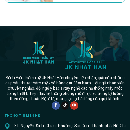
Bệnh Viện thẩm mỹ JK Nhật Hàn chuyên tiếp nhận, giải cứu những
ca phẫu thuật thẩm mỹ khó hàng đầu Việt Nam. Đội ngũ nhân viên
chuyên nghiệp, đội ngũ y bác sĩ tay nghề cao hệ thống máy móc
trang thiết bị hiện đại, hệ thống phòng mổ được vô trùng kỹ lưỡng
theo đúng chuẩn Bộ Y tế, mang lại sự hài lòng của quý khách.
THÔNG TIN LIÊN HỆ
31 Nguyễn Đình Chiểu, Phường Sài Gòn, Thành phố Hồ Chí