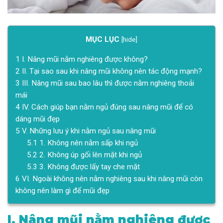
MỤC LỤC
[
hide
]
1
I. Nâng mũi nằm nghiêng được không?
2
II. Tại sao sau khi nâng mũi không nên tác động mạnh?
3
III. Nâng mũi sau bao lâu thì được nằm nghiêng thoải
mái
4
IV. Cách giúp bạn nằm ngủ đúng sau nâng mũi để có
dáng mũi đẹp
5
V. Những lưu ý khi nằm ngủ sau nâng mũi
5.1
1. Không nên nằm sấp khi ngủ
5.2
2. Không úp gối lên mặt khi ngủ
5.3
3. Không được lấy tay che mặt
6
VI. Ngoài không nên nằm nghiêng sau khi nâng mũi còn
không nên làm gì để mũi đẹp
I. Nâng mũi nằm nghiêng được