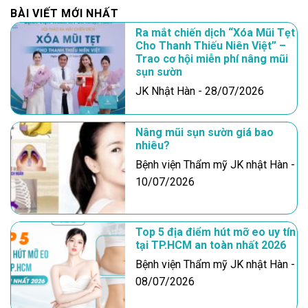
BÀI VIẾT MỚI NHẤT
Ra mắt chiến dịch “Xóa Mũi Tẹt
Cho Thanh Thiếu Niên Việt” –
Trao cơ hội miễn phí nâng mũi
sụn sườn
JK Nhật Hàn - 28/07/2026
Nâng mũi sụn sườn giá bao
nhiêu?
Bệnh viện Thẩm mỹ JK nhật Hàn -
10/07/2026
Top 5 địa điểm hút mỡ eo uy tín
tại TP.HCM an toàn nhất 2026
Bệnh viện Thẩm mỹ JK nhật Hàn -
08/07/2026