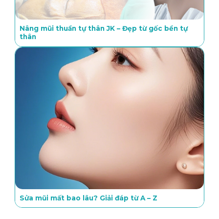
Nâng mũi thuần tự thân JK – Đẹp từ gốc bền tự
thân
Sửa mũi mất bao lâu? Giải đáp từ A – Z