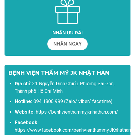
NHẬN ƯU ĐÃI
NHẬN NGAY
BỆNH VIỆN THẨM MỸ JK NHẬT HÀN
Địa chỉ:
31 Nguyễn Đình Chiểu, Phường Sài Gòn,
Thành phố Hồ Chí Minh
Hotline:
094 1800 999 (Zalo/ viber/ facetime).
Website:
https://benhvienthammyjknhathan.com/
Facebook:
https://www.facebook.com/benhvienthammyJKnhathan