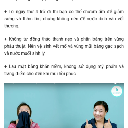
+ Từ ngày thứ 4 trở đi thì bạn có thể chườm ấm để giảm
sưng và thâm tím, nhưng không nên để nước dính vào vết
thương.
+ Không tự động tháo thanh nẹp và phần băng trên vùng
phẫu thuật. Nên vệ sinh vết mổ và vùng mũi bằng gạc sạch
và nước muối sinh lý.
+ Lau mặt bằng khăn mềm, không sử dụng mỹ phẩm và
trang điểm cho đến khi mũi hồi phục.