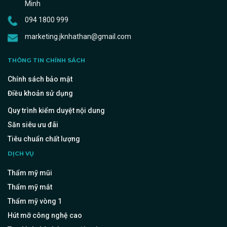
Minh
094 1800 999
marketing.jknhathan@gmail.com
THÔNG TIN CHÍNH SÁCH
Chính sách bảo mật
Điều khoản sử dụng
Quy trình kiểm duyệt nội dung
Săn siêu ưu đãi
Tiêu chuẩn chất lượng
DỊCH VỤ
Thẩm mỹ mũi
Thẩm mỹ mắt
Thẩm mỹ vòng 1
Hút mỡ công nghệ cao