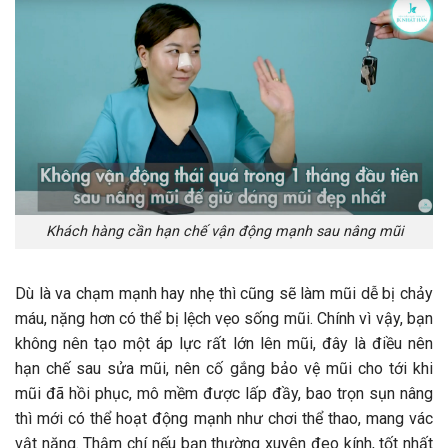
Khách hàng cần hạn chế vận động mạnh sau nâng mũi
Dù là va chạm mạnh hay nhẹ thì cũng sẽ làm mũi dễ bị chảy
máu, nặng hơn có thể bị lệch vẹo sống mũi. Chính vì vậy, bạn
không nên tạo một áp lực rất lớn lên mũi, đây là điều nên
hạn chế sau sửa mũi, nên cố gắng bảo vệ mũi cho tới khi
mũi đã hồi phục, mô mềm được lấp đầy, bao trọn sụn nâng
thì mới có thể hoạt động mạnh như chơi thể thao, mang vác
vật nặng. Thậm chí nếu bạn thường xuyên đeo kính, tốt nhất