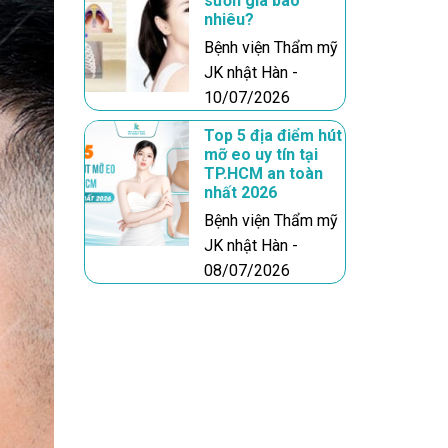
sườn giá bao
nhiêu?
Bệnh viện Thẩm mỹ
JK nhật Hàn -
10/07/2026
Top 5 địa điểm hút
mỡ eo uy tín tại
TP.HCM an toàn
nhất 2026
Bệnh viện Thẩm mỹ
JK nhật Hàn -
08/07/2026