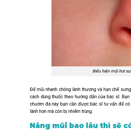
Biểu hiện mũi hơi s
Để mũi nhanh chóng lành thương và hạn chế sưng
cách dùng thuốc theo hướng dẫn của bác sĩ. Bạn
chườm đá này bạn cần được bác sĩ tư vấn để có th
lành hơn mà còn bị nhiễm trùng.
Nâng mũi bao lâu thì sẽ c