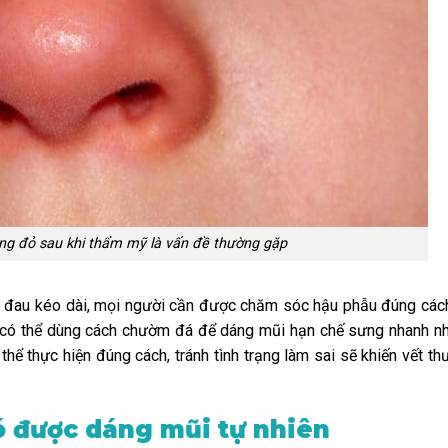
ưng đỏ sau khi thẩm mỹ là vấn đề thường gặp
 đau kéo dài, mọi người cần được chăm sóc hậu phẫu đúng các
 có thể dùng cách chườm đá để dáng mũi hạn chế sưng nhanh nh
ể thực hiện đúng cách, tránh tình trạng làm sai sẽ khiến vết th
ó được dáng mũi tự nhiên