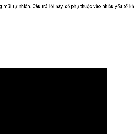
 mũi tự nhiên. Câu trả lời này sẽ phụ thuộc vào nhiều yếu tố k