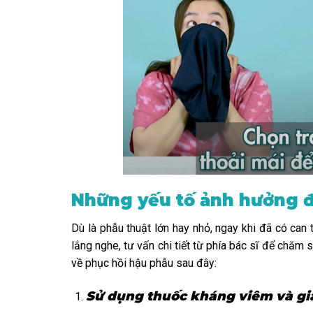
Những yếu tố ảnh hưởng đ
Dù là phẫu thuật lớn hay nhỏ, ngay khi đã có can 
lắng nghe, tư vấn chi tiết từ phía bác sĩ để chăm 
về phục hồi hậu phẫu sau đây:
Sử dụng thuốc kháng viêm và gi