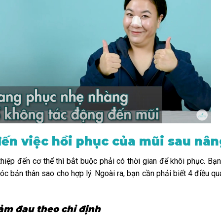
ến việc hồi phục của mũi sau nân
thiệp đến cơ thể thì bắt buộc phải có thời gian để khôi phục. Bạ
sóc bản thân sao cho hợp lý. Ngoài ra, bạn cần phải biết 4 điều qu
ảm đau theo chỉ định