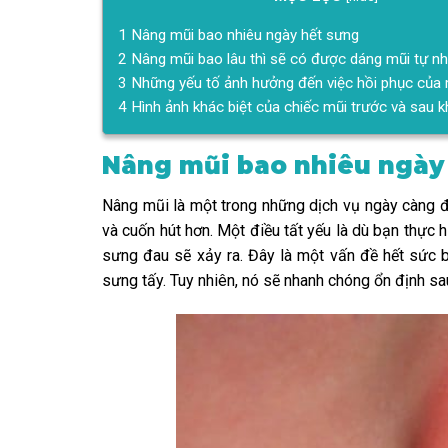
1
Nâng mũi bao nhiêu ngày hết sưng
2
Nâng mũi bao lâu thì sẽ có được dáng mũi tự nh
3
Những yếu tố ảnh hưởng đến việc hồi phục của 
4
Hình ảnh khác biệt của chiếc mũi trước và sau 
Nâng mũi bao nhiêu ngày
Nâng mũi là một trong những dịch vụ ngày càng đ
và cuốn hút hơn. Một điều tất yếu là dù bạn thực h
sưng đau sẽ xảy ra. Đây là một vấn đề hết sức bì
sưng tấy. Tuy nhiên, nó sẽ nhanh chóng ổn định sa