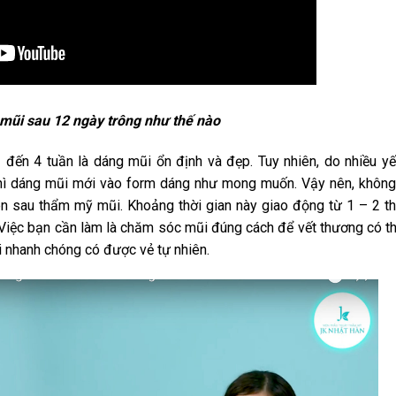
mũi sau 12 ngày trông như thế nào
đến 4 tuần là dáng mũi ổn định và đẹp. Tuy nhiên, do nhiều yế
thì dáng mũi mới vào form dáng như mong muốn. Vậy nên, không
ên sau thẩm mỹ mũi. Khoảng thời gian này giao động từ 1 – 2 th
 Việc bạn cần làm là chăm sóc mũi đúng cách để vết thương có t
i nhanh chóng có được vẻ tự nhiên.