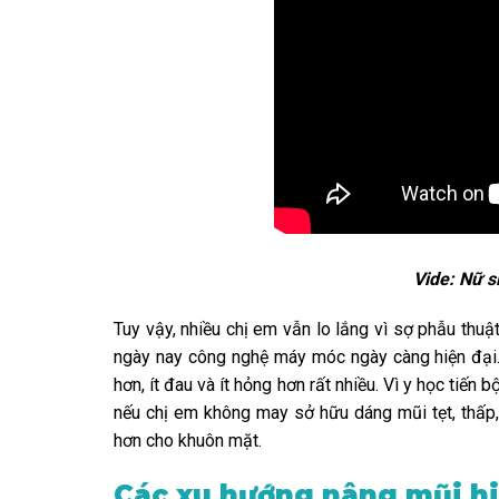
Vide: Nữ s
Tuy vậy, nhiều chị em vẫn lo lắng vì sợ phẫu thuậ
ngày nay công nghệ máy móc ngày càng hiện đại
hơn, ít đau và ít hỏng hơn rất nhiều. Vì y học tiế
nếu chị em không may sở hữu dáng mũi tẹt, thấp,
hơn cho khuôn mặt.
Các xu hướng nâng mũi h