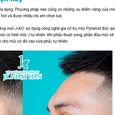
đa dạng. Phương pháp nào cũng có những ưu điểm riêng của mì
hot và được nhiều chị em chọn lựa:
âng mũi J-KO:
sử dụng công nghệ gia cố trụ mũi Pyramid độc qu
mũi có hình chữ J tự nhiên. Khi phẫu thuật xong, phần đầu mũi sẽ
 cho mũi có độ cao vừa phải, tự nhiên.