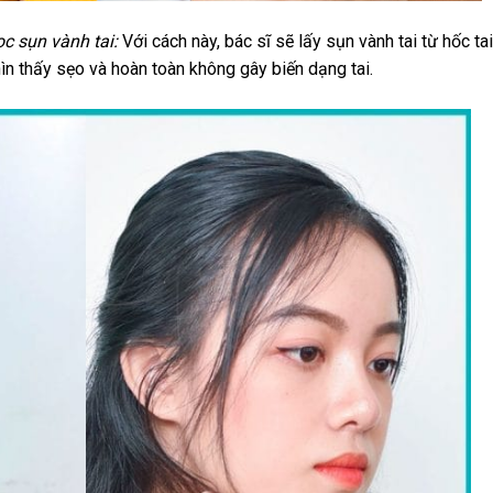
 sụn vành tai:
Với cách này, bác sĩ sẽ lấy sụn vành tai từ hốc ta
n thấy sẹo và hoàn toàn không gây biến dạng tai.