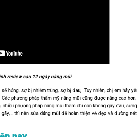
inh review sau 12 ngày nâng mũi
t sẽ hỏng, sợ bị nhiễm trùng, sợ bị đau,…Tuy nhiên, chị em hãy yê
. Các phương pháp thẩm mỹ nâng mũi cũng được nâng cao hơn,
n bộ, nhiều phương pháp nâng mũi thậm chí còn không gây đau, sưng
 gãy,… thì nên sửa dáng mũi để hoàn thiện vẻ đẹp và đường nét
iện nay