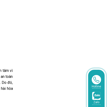
n tâm vì
 an toàn
. Do đó,
Hotline
 hài hòa
Zalo