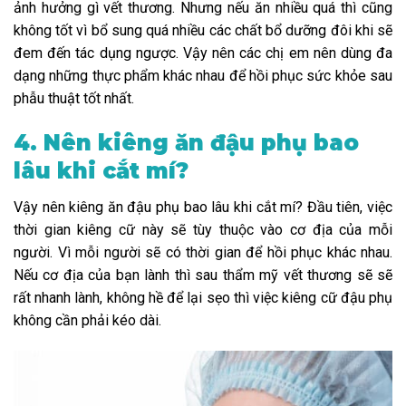
ảnh hưởng gì vết thương. Nhưng nếu ăn nhiều quá thì cũng
không tốt vì bổ sung quá nhiều các chất bổ dưỡng đôi khi sẽ
đem đến tác dụng ngược. Vậy nên các chị em nên dùng đa
dạng những thực phẩm khác nhau để hồi phục sức khỏe sau
phẫu thuật tốt nhất.
4. Nên kiêng ăn đậu phụ bao
lâu khi cắt mí?
Vậy nên kiêng ăn đậu phụ bao lâu khi cắt mí? Đầu tiên, việc
thời gian kiêng cữ này sẽ tùy thuộc vào cơ địa của mỗi
người. Vì mỗi người sẽ có thời gian để hồi phục khác nhau.
Nếu cơ địa của bạn lành thì sau thẩm mỹ vết thương sẽ sẽ
rất nhanh lành, không hề để lại sẹo thì việc kiêng cữ đậu phụ
không cần phải kéo dài.