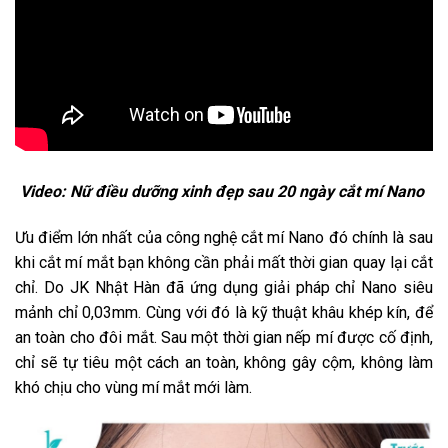
Video: Nữ điều dưỡng xinh đẹp sau 20 ngày cắt mí Nano
Ưu điểm lớn nhất của công nghệ cắt mí Nano đó chính là sau
khi cắt mí mắt bạn không cần phải mất thời gian quay lại cắt
chỉ. Do JK Nhật Hàn đã ứng dụng giải pháp chỉ Nano siêu
mảnh chỉ 0,03mm. Cùng với đó là kỹ thuật khâu khép kín, để
an toàn cho đôi mắt. Sau một thời gian nếp mí được cố định,
chỉ sẽ tự tiêu một cách an toàn, không gây cộm, không làm
khó chịu cho vùng mí mắt mới làm.