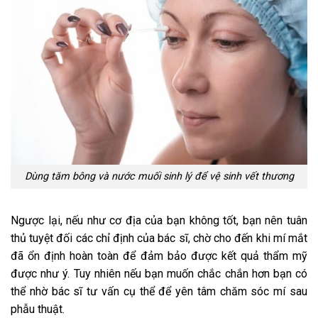
Dùng tăm bông và nước muối sinh lý để vệ sinh vết thương
Ngược lại, nếu như cơ địa của bạn không tốt, bạn nên tuân
thủ tuyệt đối các chỉ định của bác sĩ, chờ cho đến khi mí mắt
đã ổn định hoàn toàn để đảm bảo được kết quả thẩm mỹ
được như ý. Tuy nhiên nếu bạn muốn chắc chắn hơn bạn có
thể nhờ bác sĩ tư vấn cụ thể để yên tâm chăm sóc mí sau
phẫu thuật.