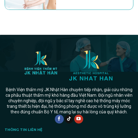
Bệnh Viện thẩm mỹ JK Nhật Hàn chuyên tiếp nhận, giải cứu những
ca phẫu thuật thẩm mỹ khó hàng đầu Việt Nam. Đội ngũ nhân viên
chuyên nghiệp, đội ngũ y bác sĩ tay nghề cao hệ thống máy móc
trang thiết bị hiện đại, hệ thống phòng mổ được vô trùng kỹ lưỡng
theo đúng chuẩn Bộ Y tế, mang lại sự hài lòng của quý khách.
THÔNG TIN LIÊN HỆ