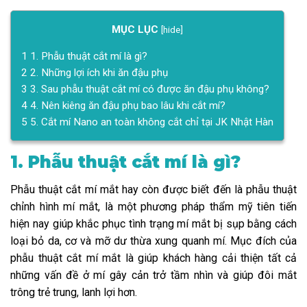
MỤC LỤC
[
hide
]
1
1. Phẫu thuật cắt mí là gì?
2
2. Những lợi ích khi ăn đậu phụ
3
3. Sau phẫu thuật cắt mí có được ăn đậu phụ không?
4
4. Nên kiêng ăn đậu phụ bao lâu khi cắt mí?
5
5. Cắt mí Nano an toàn không cắt chỉ tại JK Nhật Hàn
1. Phẫu thuật cắt mí là gì?
Phẫu thuật cắt mí mắt hay còn được biết đến là phẫu thuật
chỉnh hình mí mắt, là một phương pháp thẩm mỹ tiên tiến
hiện nay giúp khắc phục tình trạng mí mắt bị sụp bằng cách
loại bỏ da, cơ và mỡ dư thừa xung quanh mí. Mục đích của
phẫu thuật cắt mí mắt là giúp khách hàng cải thiện tất cả
những vấn đề ở mí gây cản trở tầm nhìn và giúp đôi mắt
trông trẻ trung, lanh lợi hơn.