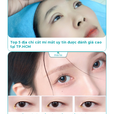
Top 5 địa chỉ cắt mí mắt uy tín được đánh giá cao
tại TP.HCM