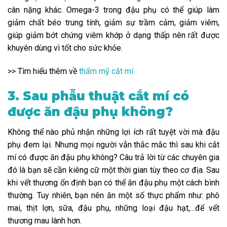
cân nặng khác. Omega-3 trong đậu phụ có thể giúp làm
giảm chất béo trung tính, giảm sự trầm cảm, giảm viêm,
giúp giảm bớt chứng viêm khớp ở dạng thấp nên rất được
khuyên dùng vì tốt cho sức khỏe.
>> Tìm hiểu thêm về
thẩm mỹ cắt mí
3. Sau phẫu thuật cắt mí có
được ăn đậu phụ không?
Không thể nào phủ nhận những lợi ích rất tuyệt vời mà đậu
phụ đem lại. Nhưng mọi người vẫn thắc mắc thì sau khi cắt
mí có được ăn đậu phụ không? Câu trả lời từ các chuyên gia
đó là bạn sẽ cần kiêng cữ một thời gian tùy theo cơ địa. Sau
khi vết thương ổn định bạn có thể ăn đậu phụ một cách bình
thường. Tuy nhiên, bạn nên ăn một số thực phẩm như: phô
mai, thịt lợn, sữa, đậu phụ, những loại đậu hạt,…để vết
thương mau lành hơn.