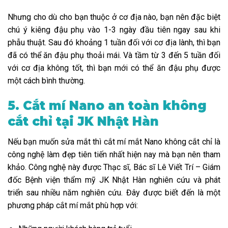
Nhưng cho dù cho bạn thuộc ở cơ địa nào, bạn nên đặc biệt
chú ý kiêng đậu phụ vào 1-3 ngày đầu tiên ngay sau khi
phẫu thuật. Sau đó khoảng 1 tuần đối với cơ địa lành, thì bạn
đã có thể ăn đậu phụ thoải mái. Và tầm từ 3 đến 5 tuần đối
với cơ địa không tốt, thì bạn mới có thể ăn đậu phụ được
một cách bình thường.
5. Cắt mí Nano an toàn không
cắt chỉ tại JK Nhật Hàn
Nếu bạn muốn sửa mắt thì cắt mí mắt Nano không cắt chỉ là
công nghệ làm đẹp tiên tiến nhất hiện nay mà bạn nên tham
khảo. Công nghệ này được Thạc sĩ, Bác sĩ Lê Viết Trí – Giám
đốc Bệnh viện thẩm mỹ JK Nhật Hàn nghiên cứu và phát
triển sau nhiều năm nghiên cứu. Đây được biết đến là một
phương pháp cắt mí mắt phù hợp với: