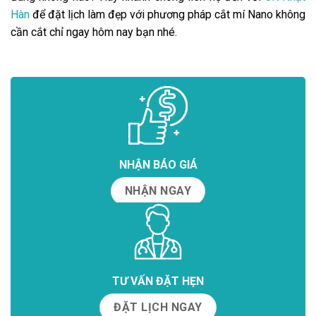
Hàn
để đặt lịch làm đẹp với phương pháp cắt mí Nano không
cần cắt chỉ ngay hôm nay bạn nhé.
NHẬN BÁO GIÁ
NHẬN NGAY
TƯ VẤN ĐẶT HẸN
ĐẶT LỊCH NGAY