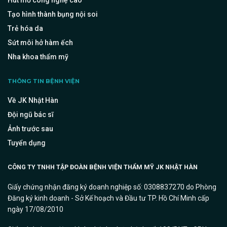
Hút mỡ công nghệ cao
Tạo hình thành bụng nội soi
Trẻ hóa da
Sứt môi hở hàm ếch
Nha khoa thẩm mỹ
THÔNG TIN BỆNH VIỆN
Về JK Nhật Hàn
Đội ngũ bác sĩ
Ảnh trước sau
Tuyển dụng
CÔNG TY TNHH TẬP ĐOÀN BỆNH VIỆN THẨM MỸ JK NHẬT HÀN
Giấy chứng nhận đăng ký doanh nghiệp số: 0308837270 do Phòng
Đăng ký kinh doanh - Sở Kế hoạch và Đầu tư TP. Hồ Chí Minh cấp
ngày 17/08/2010