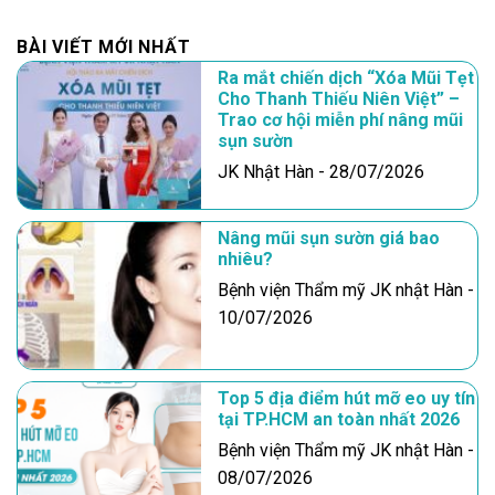
BÀI VIẾT MỚI NHẤT
Ra mắt chiến dịch “Xóa Mũi Tẹt
Cho Thanh Thiếu Niên Việt” –
Trao cơ hội miễn phí nâng mũi
sụn sườn
JK Nhật Hàn - 28/07/2026
Nâng mũi sụn sườn giá bao
nhiêu?
Bệnh viện Thẩm mỹ JK nhật Hàn -
10/07/2026
Top 5 địa điểm hút mỡ eo uy tín
tại TP.HCM an toàn nhất 2026
Bệnh viện Thẩm mỹ JK nhật Hàn -
08/07/2026