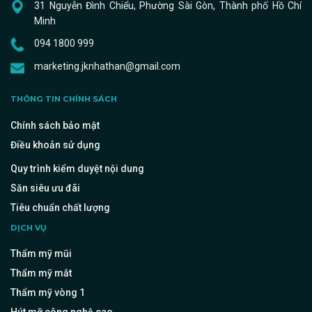
31 Nguyễn Đình Chiểu, Phường Sài Gòn, Thành phố Hồ Chí
Minh
094 1800 999
marketing.jknhathan@gmail.com
THÔNG TIN CHÍNH SÁCH
Chính sách bảo mật
Điều khoản sử dụng
Quy trình kiểm duyệt nội dung
Săn siêu ưu đãi
Tiêu chuẩn chất lượng
DỊCH VỤ
Thẩm mỹ mũi
Thẩm mỹ mắt
Thẩm mỹ vòng 1