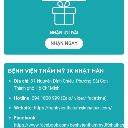
NHẬN ƯU ĐÃI
NHẬN NGAY
BỆNH VIỆN THẨM MỸ JK NHẬT HÀN
Địa chỉ:
31 Nguyễn Đình Chiểu, Phường Sài Gòn,
Thành phố Hồ Chí Minh
Hotline:
094 1800 999 (Zalo/ viber/ facetime).
Website:
https://benhvienthammyjknhathan.com/
Facebook:
https://www.facebook.com/benhvienthammyJKnhathan