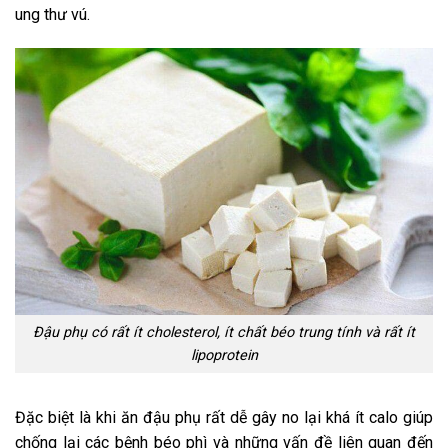
ung thư vú.
Đậu phụ có rất ít cholesterol, ít chất béo trung tính và rất ít
lipoprotein
Đặc biệt là khi ăn đậu phụ rất dễ gây no lại khá ít calo giúp
chống lại các bệnh béo phì và những vấn đề liên quan đến