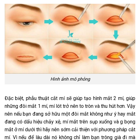
Hình ảnh mô phỏng
Đặc biệt, phẫu thuật cắt mí sẽ giúp tạo hình mắt 2 mí, giúp
những đôi mắt 1 mí, mí lót trở nên to tròn và thu hút hơn. Vậy
nên nếu bạn đang sở hữu một đôi mắt không như ý hay mắt
đang có dấu hiệu chảy xệ, mí mắt trên sụp xuống và g bọng
mắt ở mí dưới thì hãy nên sớm cải thiện với phương pháp cắt
mí. Vì nếu để lâu dài nó không chỉ làm bạn trông già đi mà