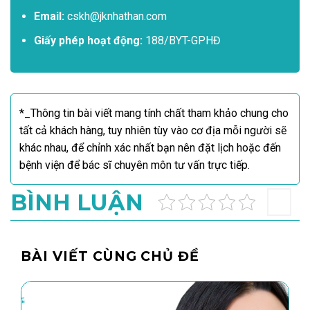
Email:
cskh@jknhathan.com
Giấy phép hoạt động:
188/BYT-GPHĐ
*_Thông tin bài viết mang tính chất tham khảo chung cho
tất cả khách hàng, tuy nhiên tùy vào cơ địa mỗi người sẽ
khác nhau, để chỉnh xác nhất bạn nên đặt lịch hoặc đến
bệnh viện để bác sĩ chuyên môn tư vấn trực tiếp.
BÌNH LUẬN
BÀI VIẾT CÙNG CHỦ ĐỀ