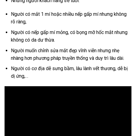
Những người khách hàng trẻ tuổi.
Người có mắt 1 mí hoặc nhiều nếp gấp mí nhưng không
rõ ràng,
Người có nếp gấp mí mỏng, có bọng mỡ hốc mắt nhưng
không có da dư thừa.
Người muốn chỉnh sửa mắt đẹp vĩnh viễn nhưng nhẹ
nhàng hơn phương pháp truyền thống và duy trì lâu dài.
Người có cơ địa dễ sưng bầm, lâu lành vết thương, dễ bị
dị ứng,…