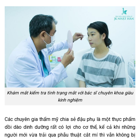
Khám mắt kiểm tra tình trạng mắt với bác sĩ chuyên khoa giàu
kinh nghiệm
Các chuyên gia thẩm mỹ chia sẻ đậu phụ là một thực phẩm
dồi dào dinh dưỡng rất có lợi cho cơ thể, kể cả khi những
người mới vừa trải qua phẫu thuật cắt mí thì vẫn không bị