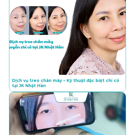
Dịch vụ treo chân mày – Kỹ thuật đặc biệt chỉ có
tại JK Nhật Hàn