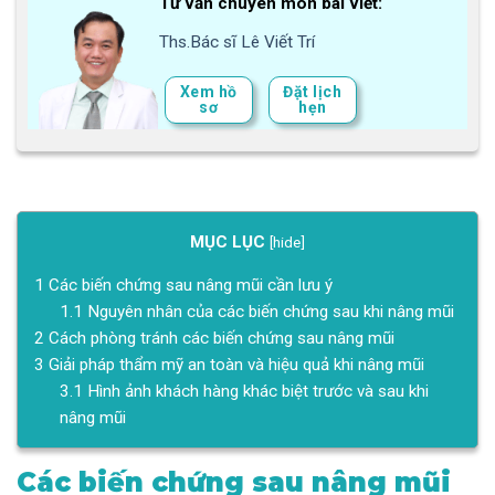
Tư vấn chuyên môn bài viết:
Ths.Bác sĩ Lê Viết Trí
Xem hồ
Đặt lịch
sơ
hẹn
MỤC LỤC
[
hide
]
1
Các biến chứng sau nâng mũi cần lưu ý
1.1
Nguyên nhân của các biến chứng sau khi nâng mũi
2
Cách phòng tránh các biến chứng sau nâng mũi
3
Giải pháp thẩm mỹ an toàn và hiệu quả khi nâng mũi
3.1
Hình ảnh khách hàng khác biệt trước và sau khi
nâng mũi
Các biến chứng sau nâng mũi