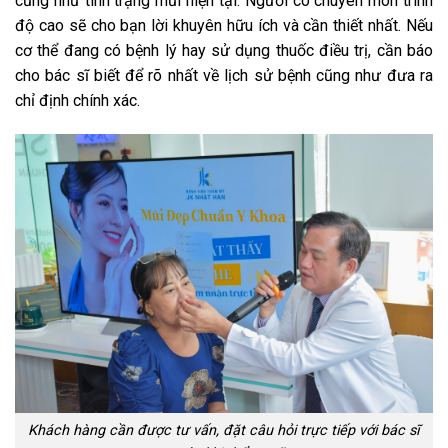
cũng như tình trạng mũi hiện tại. Người có chuyên môn trình
độ cao sẽ cho bạn lời khuyên hữu ích và cần thiết nhất. Nếu
cơ thể đang có bệnh lý hay sử dụng thuốc điều trị, cần báo
cho bác sĩ biết để rõ nhất về lịch sử bệnh cũng như đưa ra
chỉ định chính xác.
Khách hàng cần được tư vấn, đặt câu hỏi trực tiếp với bác sĩ