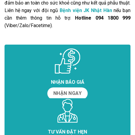
đảm bảo an toàn cho sức khoẻ cũng như kết quả phẫu thuật.
Liên hệ ngay với đội ngũ
Bệnh viện JK Nhật Hàn
nếu bạn
cần thêm thông tin hỗ trợ.
Hotline 094 1800 999
(Viber/Zalo/Facetime).
NHẬN BÁO GIÁ
NHẬN NGAY
TƯ VẤN ĐẶT HẸN