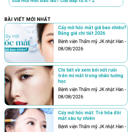
Sửa mũi mất bao lâu? Giải đáp từ A – Z
BÀI VIẾT MỚI NHẤT
Cấy mỡ hốc mắt giá bao nhiêu?
Bảng giá chi tiết 2026
Bệnh viện Thẩm mỹ JK nhật Hàn -
08/08/2026
Chi tiết về xem bói nốt ruồi
trên mí mắt trong nhân tướng
học
Bệnh viện Thẩm mỹ JK nhật Hàn -
08/08/2026
Cấy mỡ hốc mắt: Trẻ hóa đôi
mắt sâu tự nhiên
Bệnh viện Thẩm mỹ JK nhật Hàn -