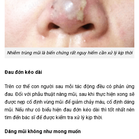
Nhiễm trùng mũi là biến chứng rất nguy hiểm cần xử lý kịp thời
Đau đớn kéo dài
Trên cơ thể con người sau mỗi tác động đều có phản ứng
đau. Đối với phẫu thuật nâng mũi, sau khi thực hiện xong sẽ
được nẹp cố định vùng mũi để giảm chảy máu, cố định dáng
mũi. Nếu như có biểu hiện đau đớn kéo dài thì tốt nhất nên
tìm đến bác sĩ để được kiểm tra xử lý kịp thời.
Dáng mũi không như mong muốn