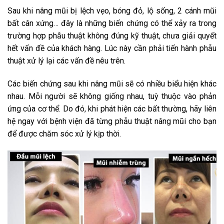
Sau khi nâng mũi bị lệch vẹo, bóng đỏ, lộ sống, 2 cánh mũi
bất cân xứng… đây là những biến chứng có thể xảy ra trong
trường hợp phẫu thuật không đúng kỹ thuật, chưa giải quyết
hết vấn đề của khách hàng. Lúc này cần phải tiến hành phẫu
thuật xử lý lại các vấn đề nêu trên.
Các biến chứng sau khi nâng mũi sẽ có nhiều biểu hiện khác
nhau. Mỗi người sẽ không giống nhau, tuỳ thuộc vào phản
ứng của cơ thể. Do đó, khi phát hiện các bất thường, hãy liên
hệ ngay với bệnh viện đã từng phẫu thuật nâng mũi cho bạn
để được chăm sóc xử lý kịp thời.