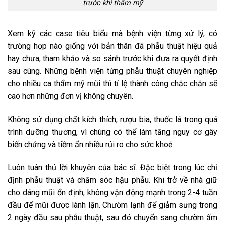
trước khi thẩm mỹ
Xem kỹ các case tiêu biểu mà bệnh viện từng xử lý, có
trường hợp nào giống với bản thân đã phẫu thuật hiệu quả
hay chưa, tham khảo và so sánh trước khi đưa ra quyết định
sau cùng. Những bệnh viện từng phẫu thuật chuyên nghiệp
cho nhiều ca thẩm mỹ mũi thì tỉ lệ thành công chắc chắn sẽ
cao hơn những đơn vị không chuyên.
Không sử dụng chất kích thích, rượu bia, thuốc lá trong quá
trình dưỡng thương, vì chúng có thể làm tăng nguy cơ gây
biến chứng và tiềm ẩn nhiều rủi ro cho sức khoẻ.
Luôn tuân thủ lời khuyên của bác sĩ. Đặc biệt trong lúc chỉ
định phẫu thuật và chăm sóc hậu phẫu. Khi trở về nhà giữ
cho dáng mũi ổn định, không vận động mạnh trong 2-4 tuần
đầu để mũi được lành lặn. Chườm lạnh để giảm sưng trong
2 ngày đầu sau phẫu thuật, sau đó chuyển sang chườm ấm