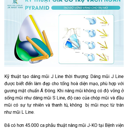
Kỹ thuật tạo dáng mũi J Line thời thượng: Dáng mũi J Line
được biết đến làm đẹp cho tổng hoà diện mạo, phù hợp với
gương mặt chuẩn Á Đông. Khi nâng mũi không có độ võng ở
sống mũi như dáng mũi S Line, độ cao của chóp mũi và đầu
mũi có sự tự nhiên và thanh tú, không bị mũi mọc từ trán
như mũi L Line.
Đã có hơn 45.000 ca phẫu thuật nâng mũi J-KO tại Bệnh viện