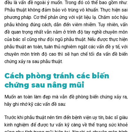
đều là vấn đề ngoài ý muốn. Trong đó có thể bao gồm như:
Phẫu thuật không đảm bảo vô trùng vô khuẩn. Thực hiện sai
phương pháp. Cơ thể phản ứng với vật liệu lạ. Chăm sóc hậu
phẫu không đúng cách, dẫn đến viêm nhiễm. Tuy nhiên, vấn
đề quan trọng nhất vẫn nằm ở trình độ tay nghề chuyên môn
của bác sĩ cũng như đội ngũ phẫu thuật. Nếu được thực hiện
phẫu thuật an toàn, tuân thủ nghiêm ngặt các vấn đề y tế, với
chuyên môn trình độ cao thì sẽ hạn chế tối đa vấn đề biến
chứng xảy ra sau phẫu thuật.
Cách phòng tránh các biến
chứng sau nâng mũi
Muốn an toàn làm đẹp mà vẫn đề phòng biến chứng xảy ra,
hãy ghi nhớ kỹ các vấn đề sau:
Trước khi phẫu thuật nên tìm đến bệnh viện uy tín, bác sĩ giàu
kinh nghiệm để được tư vấn kỹ càng về thể trạng sức khoẻ