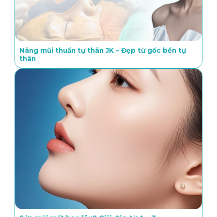
Nâng mũi thuần tự thân JK – Đẹp từ gốc bền tự
thân