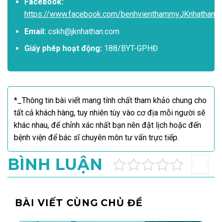
Facebook:
https://www.facebook.com/benhvienthammyJKnhathan
Email:
cskh@jknhathan.com
Giấy phép hoạt động:
188/BYT-GPHĐ
*_Thông tin bài viết mang tính chất tham khảo chung cho
tất cả khách hàng, tuy nhiên tùy vào cơ địa mỗi người sẽ
khác nhau, để chỉnh xác nhất bạn nên đặt lịch hoặc đến
bệnh viện để bác sĩ chuyên môn tư vấn trực tiếp.
BÌNH LUẬN
BÀI VIẾT CÙNG CHỦ ĐỀ