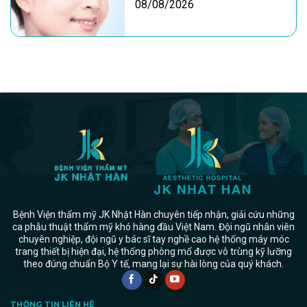
08/08/2026
Bệnh Viện thẩm mỹ JK Nhật Hàn chuyên tiếp nhận, giải cứu những
ca phẫu thuật thẩm mỹ khó hàng đầu Việt Nam. Đội ngũ nhân viên
chuyên nghiệp, đội ngũ y bác sĩ tay nghề cao hệ thống máy móc
trang thiết bị hiện đại, hệ thống phòng mổ được vô trùng kỹ lưỡng
theo đúng chuẩn Bộ Y tế, mang lại sự hài lòng của quý khách.
THÔNG TIN LIÊN HỆ