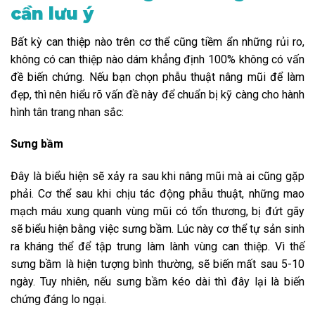
cần lưu ý
Bất kỳ can thiệp nào trên cơ thể cũng tiềm ẩn những rủi ro,
không có can thiệp nào dám khẳng định 100% không có vấn
đề biến chứng. Nếu bạn chọn phẫu thuật nâng mũi để làm
đẹp, thì nên hiểu rõ vấn đề này để chuẩn bị kỹ càng cho hành
hình tân trang nhan sắc:
Sưng bầm
Đây là biểu hiện sẽ xảy ra sau khi nâng mũi mà ai cũng gặp
phải. Cơ thể sau khi chịu tác động phẫu thuật, những mao
mạch máu xung quanh vùng mũi có tổn thương, bị đứt gãy
sẽ biểu hiện bằng việc sưng bầm. Lúc này cơ thể tự sản sinh
ra kháng thể để tập trung làm lành vùng can thiệp. Vì thế
sưng bầm là hiện tượng bình thường, sẽ biến mất sau 5-10
ngày. Tuy nhiên, nếu sưng bầm kéo dài thì đây lại là biến
chứng đáng lo ngại.