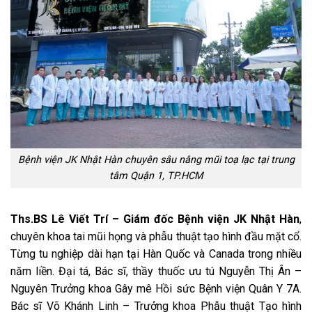
Bệnh viện JK Nhật Hàn chuyên sâu nâng mũi toạ lạc tại trung
tâm Quận 1, TP.HCM
Ths.BS Lê Viết Trí – Giám đốc Bệnh viện JK Nhật Hàn
,
chuyên khoa tai mũi họng và phẫu thuật tạo hình đầu mặt cổ.
Từng tu nghiệp dài hạn tại Hàn Quốc và Canada trong nhiều
năm liền. Đại tá, Bác sĩ, thầy thuốc ưu tú Nguyễn Thị Ân –
Nguyên Trưởng khoa Gây mê Hồi sức Bệnh viện Quân Y 7A.
Bác sĩ Võ Khánh Linh – Trưởng khoa Phẫu thuật Tạo hình