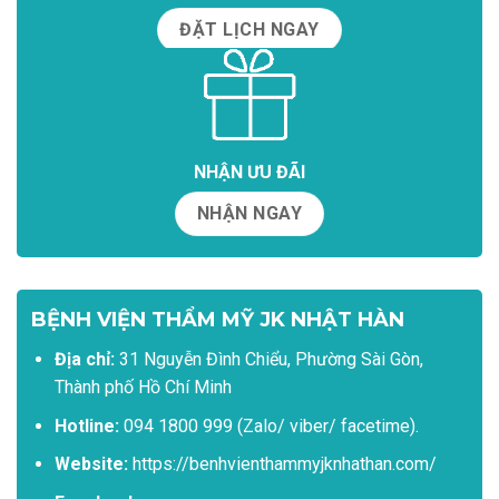
ĐẶT LỊCH NGAY
NHẬN ƯU ĐÃI
NHẬN NGAY
BỆNH VIỆN THẨM MỸ JK NHẬT HÀN
Địa chỉ:
31 Nguyễn Đình Chiểu, Phường Sài Gòn,
Thành phố Hồ Chí Minh
Hotline:
094 1800 999 (Zalo/ viber/ facetime).
Website:
https://benhvienthammyjknhathan.com/