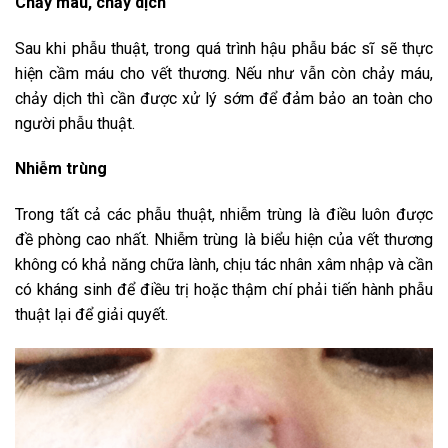
Chảy máu, chảy dịch
Sau khi phẫu thuật, trong quá trình hậu phẫu bác sĩ sẽ thực
hiện cầm máu cho vết thương. Nếu như vẫn còn chảy máu,
chảy dịch thì cần được xử lý sớm để đảm bảo an toàn cho
người phẫu thuật.
Nhiễm trùng
Trong tất cả các phẫu thuật, nhiễm trùng là điều luôn được
đề phòng cao nhất. Nhiễm trùng là biểu hiện của vết thương
không có khả năng chữa lành, chịu tác nhân xâm nhập và cần
có kháng sinh để điều trị hoặc thậm chí phải tiến hành phẫu
thuật lại để giải quyết.