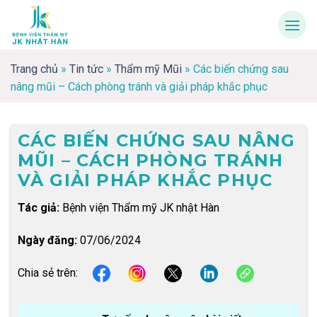
Skip
to
content
Trang chủ
»
Tin tức
»
Thẩm mỹ Mũi
»
Các biến chứng sau
nâng mũi – Cách phòng tránh và giải pháp khắc phục
CÁC BIẾN CHỨNG SAU NÂNG
MŨI – CÁCH PHÒNG TRÁNH
VÀ GIẢI PHÁP KHẮC PHỤC
Tác giả:
Bệnh viện Thẩm mỹ JK nhật Hàn
Ngày đăng:
07/06/2024
Chia sẻ trên: