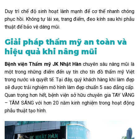
Duy trì chế độ sinh hoạt lành mạnh để cơ thể nhanh chóng
phục hồi. Không tự lái xe, trang điểm, đeo kính sau khi phẫu
thuật để bảo vệ dáng mũi.
Giải pháp thẩm mỹ an toàn và
hiệu quả khi nâng mũi
Bệnh viện Thẩm mỹ JK Nhật Hàn
chuyên sâu nâng mũi là
một trong những điểm đến uy tín cho tín đồ thẩm mỹ Việt
trong nước và quyết tế. Tại đây, quý khách hàng khi làm đẹp
sẽ được trải nghiệm mô hình làm đẹp chuẩn 5 sao đẳng cấp.
Quan trọng hơn hết, bệnh viện sở hữu chuyên gia TAY VÀNG
– TÂM SÁNG với hơn 20 năm kinh nghiệm trong hoạt động
phẫu thuật tạo hình.